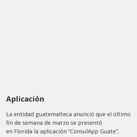
Aplicación
La entidad guatemalteca anunció que el último
fin de semana de marzo se presentó
en Florida la aplicación “ConsulApp Guate”,