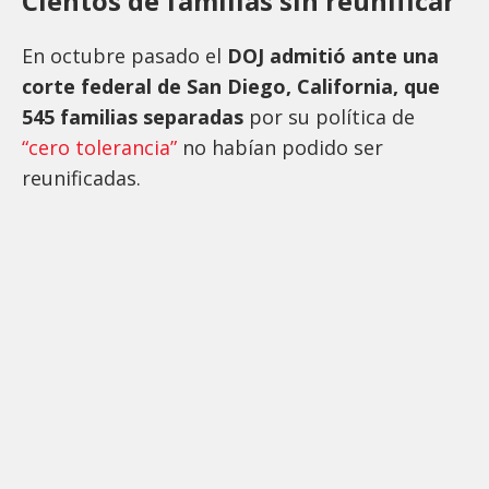
Cientos de familias sin reunificar
En octubre pasado el
DOJ admitió ante una
corte federal de San Diego, California, que
545 familias separadas
por su política de
“cero tolerancia”
no habían podido ser
reunificadas.