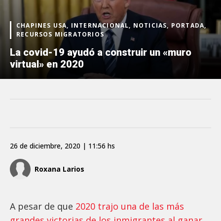
CHAPINES USA, INTERNACIONAL, NOTICIAS, PORTADA,
RECURSOS MIGRATORIOS
La covid-19 ayudó a construir un «muro
virtual» en 2020
26 de diciembre, 2020 | 11:56 hs
Roxana Larios
A pesar de que
2020 trajo una de las más
grandes victorias de los inmigrantes al ganar