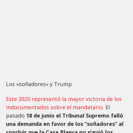
Los «soñadores» y Trump
Este 2020 representó la mayor victoria de los
indocumentados sobre el mandatario.
El
pasado
18 de junio el Tribunal Supremo falló
una demanda en favor de los “soñadores” al
concluir que la Casa Blanca no siguió los