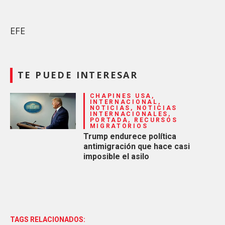
EFE
TE PUEDE INTERESAR
CHAPINES USA,
INTERNACIONAL,
NOTICIAS, NOTICIAS
INTERNACIONALES,
PORTADA, RECURSOS
MIGRATORIOS
Trump endurece política
antimigración que hace casi
imposible el asilo
TAGS RELACIONADOS: