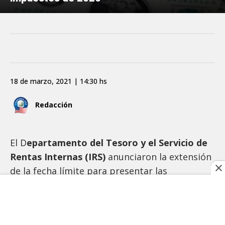
18 de marzo, 2021 | 14:30 hs
Redacción
El D
epartamento del Tesoro y el Servicio de
Rentas Internas (IRS)
anunciaron la extensión
de la fecha límite para presentar las
declaraciones de
impuestos
de
2020.
El plazo pasó del habitual 15 de abril al
17 de
mayo
próximo.