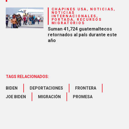
CHAPINES USA, NOTICIAS,
NOTICIAS
INTERNACIONALES,
PORTADA, RECURSOS
MIGRATORIOS
Suman 41,724 guatemaltecos
retornados al país durante este
año
TAGS RELACIONADOS:
BIDEN
DEPORTACIONES
FRONTERA
JOE BIDEN
MIGRACIÓN
PROMESA