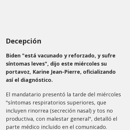
Decepción
Biden "está vacunado y reforzado, y sufre
síntomas leves", dijo este miércoles su
portavoz, Karine Jean-Pierre, oficializando
así el diagnóstico.
El mandatario presentó la tarde del miércoles
"síntomas respiratorios superiores, que
incluyen rinorrea (secreción nasal) y tos no
productiva, con malestar general", detalló el
parte médico incluido en el comunicado.