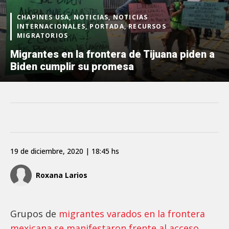
CHAPINES USA, NOTICIAS, NOTICIAS
INTERNACIONALES, PORTADA, RECURSOS
MIGRATORIOS
Migrantes en la frontera de Tijuana piden a
Biden cumplir su promesa
19 de diciembre, 2020 | 18:45 hs
Roxana Larios
Grupos de
migrantes varados en la frontera
mexicana se manifestaron frente al acceso