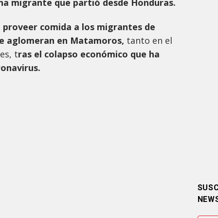
a migrante que partió desde Honduras.
 proveer comida a los migrantes de
 se aglomeran en Matamoros,
tanto en el
s, t
ras el colapso económico que ha
ronavirus.
SUSC
NEW