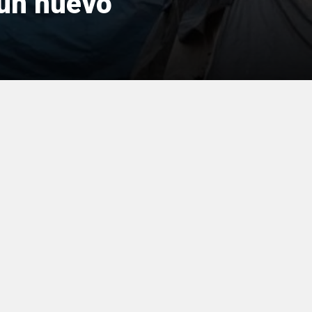
 un nuevo