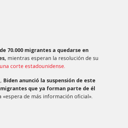
 de 70.000 migrantes a quedarse en
es,
mientras esperan la resolución de su
 una corte estadounidense.
e,
Biden anunció la suspensión de este
s migrantes que ya forman parte de él
la «espera de más información oficial».