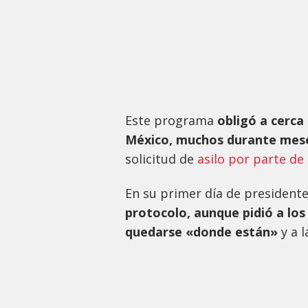
Este programa
obligó a cerca
México, muchos durante mes
solicitud de
asilo por parte de
En su primer día de president
protocolo, aunque pidió a lo
quedarse «donde están»
y a 