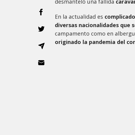
desmanteló una fallida
caravan
En la actualidad es
complicado
diversas nacionalidades que
campamento como en albergue
originado la pandemia del co