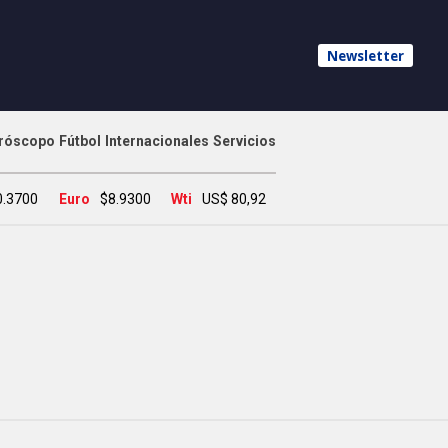
Newsletter
róscopo
Fútbol
Internacionales
Servicios
0.3700
Euro
$8.9300
Wti
US$ 80,92