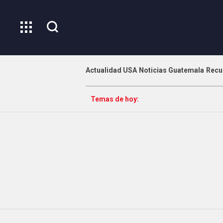
Actualidad USA
Noticias Guatemala
Recu
Temas de hoy: