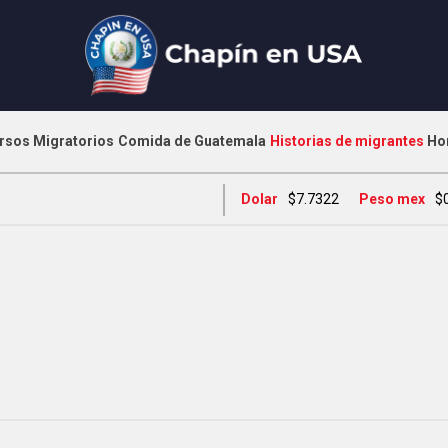
rsos Migratorios
Comida de Guatemala
Historias de migrantes
Ho
Dolar
$7.7322
Peso mex
$