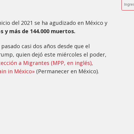
inicio del 2021 se ha agudizado en México y
os y más de 144.000 muertos.
pasado casi dos años desde que el
ump, quien dejó este miércoles el poder,
ección a Migrantes (MPP, en inglés),
in in México»
(Permanecer en México).