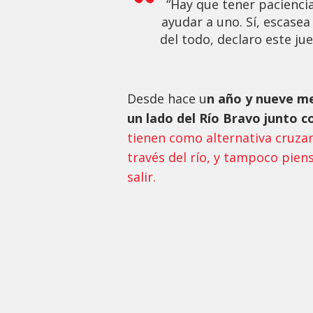
“Hay que tener paciencia
ayudar a uno. Sí, escasea
del todo, declaro este j
Desde hace u
n año y nueve me
un lado del Río Bravo junto c
tienen como alternativa cruzar
través del río, y tampoco piens
salir.