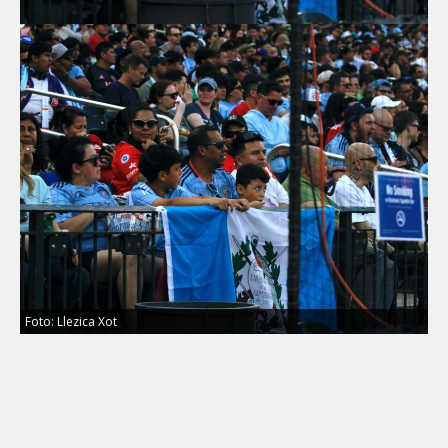
Foto: Llezica Xot