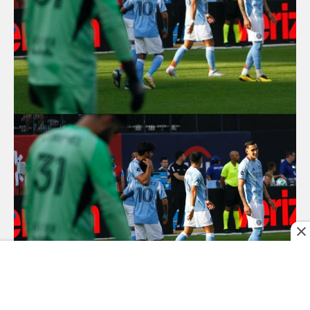
Foto: Llezica Xot