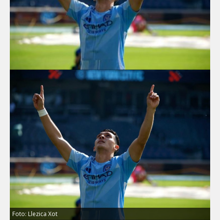
Foto: Llezica Xot