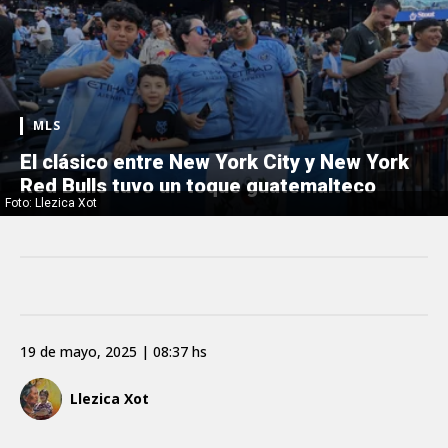
MLS
El clásico entre New York City y New York
Red Bulls tuvo un toque guatemalteco
Foto: Llezica Xot
19 de mayo, 2025 | 08:37 hs
Llezica Xot