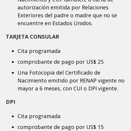
autorización emitida por Relaciones
Exteriores del padre o madre que no se
encuentre en Estados Unidos.
TARJETA CONSULAR
Cita programada
comprobante de pago por US$ 25
Una Fotocopia del Certificado de
Nacimiento emitido por RENAP vigente no
mayor a 6 meses, con CUI o DPI vigente.
DPI
Cita programada
comprobante de pago por US$ 15