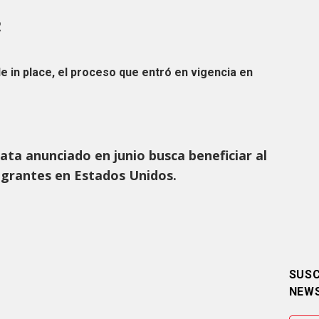
R
e in place, el proceso que entró en vigencia en
ata anunciado en junio busca beneficiar al
igrantes en Estados Unidos.
SUSC
NEW