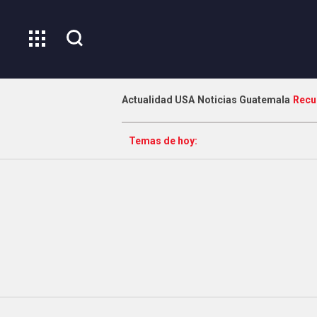
Actualidad USA
Noticias Guatemala
Recu
Temas de hoy: