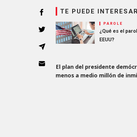
TE PUEDE INTERESA
PAROLE
¿Qué es el parol
EEUU?
El plan del presidente demócr
menos a medio millón de inm