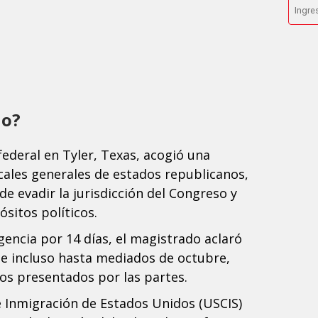
do?
federal en Tyler, Texas, acogió una
ales generales de estados republicanos,
e evadir la jurisdicción del Congreso y
sitos políticos.
igencia por 14 días, el magistrado aclaró
e incluso hasta mediados de octubre,
os presentados por las partes.
 e Inmigración de Estados Unidos (USCIS)