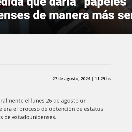
ida que daría “papeles”
enses de manera más sen
27 de agosto, 2024 | 11:29 hs
ralmente el lunes 26 de agosto un
lera el proceso de obtención de estatus
os de estadounidenses.