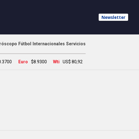
Newsletter
róscopo
Fútbol
Internacionales
Servicios
0.3700
Euro
$8.9300
Wti
US$ 80,92