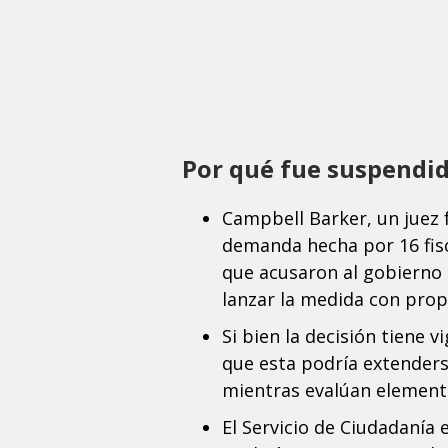
Por qué fue suspendi
Campbell Barker, un juez 
demanda hecha por 16 fisc
que acusaron al gobierno d
lanzar la medida con propó
Si bien la decisión tiene v
que esta podría extenders
mientras evalúan element
El Servicio de Ciudadanía