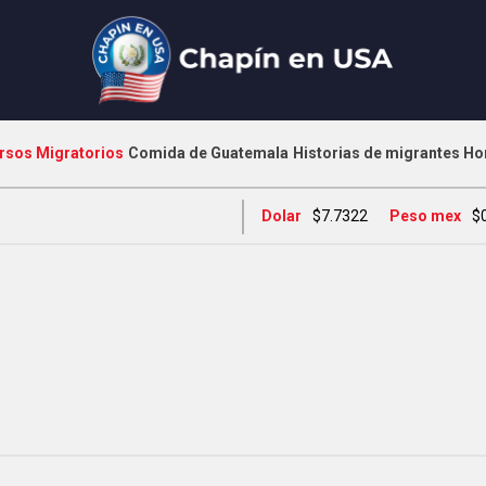
rsos Migratorios
Comida de Guatemala
Historias de migrantes
Ho
Dolar
$7.7322
Peso mex
$