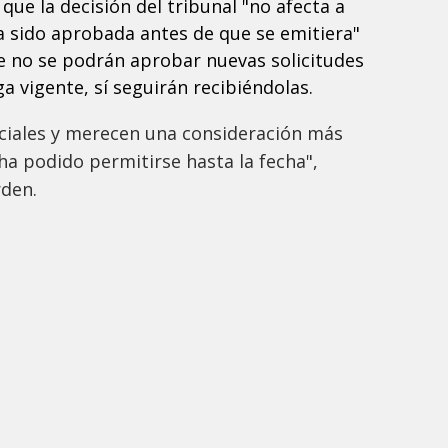
ue la decisión del tribunal "no afecta a
a sido aprobada antes de que se emitiera"
ue no se podrán aprobar nuevas solicitudes
a vigente, sí seguirán recibiéndolas.
ciales y merecen una consideración más
 ha podido permitirse hasta la fecha",
rden.