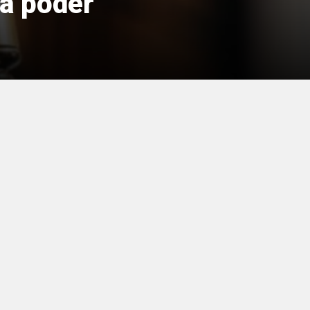
ra poder