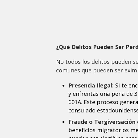
¿Qué Delitos Pueden Ser Per
No todos los delitos pueden s
comunes que pueden ser eximi
Presencia Ilegal:
Si te en
y enfrentas una pena de 3 
601A. Este proceso genera
consulado estadounidense 
Fraude o Tergiversación 
beneficios migratorios me