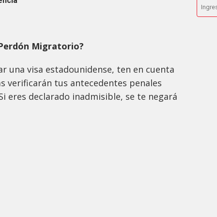
encia
 Perdón Migratorio?
itar una visa estadounidense, ten en cuenta
s verificarán tus antecedentes penales
Si eres declarado inadmisible, se te negará