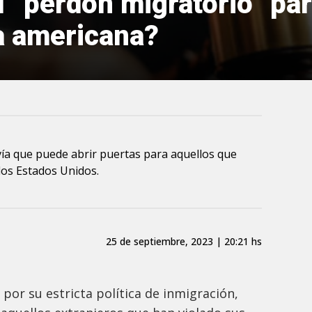
 “perdón migratorio” pa
sa americana?
 vía que puede abrir puertas para aquellos que
los Estados Unidos.
25 de septiembre, 2023 | 20:21 hs
por su estricta política de inmigración,