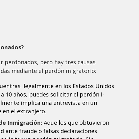
donados?
er perdonados, pero hay tres causas
das mediante el perdón migratorio:
cuentras ilegalmente en los Estados Unidos
a 10 años, puedes solicitar el perdón I-
lmente implica una entrevista en un
en el extranjero.
de Inmigración:
Aquellos que obtuvieron
diante fraude o falsas declaraciones