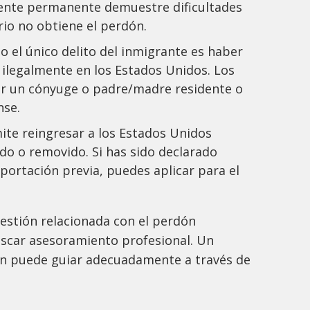
ente permanente demuestre dificultades
rio no obtiene el perdón.
o el único delito del inmigrante es haber
ilegalmente en los Estados Unidos. Los
ner un cónyuge o padre/madre residente o
nse.
te reingresar a los Estados Unidos
do o removido. Si has sido declarado
portación previa, puedes aplicar para el
estión relacionada con el perdón
scar asesoramiento profesional. Un
ón puede guiar adecuadamente a través de