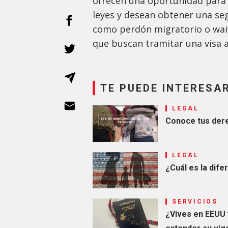
ofrecen una oportunidad para 
leyes y desean obtener una se
como perdón migratorio o wai
que buscan tramitar una visa 
TE PUEDE INTERESA
LEGAL
Conoce tus dere
LEGAL
¿Cuál es la dife
SERVICIOS
¿Vives en EEUU 