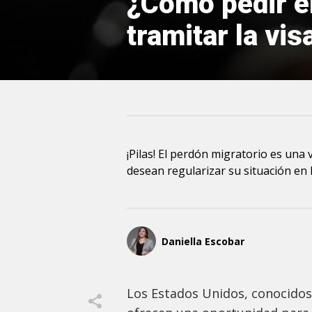
¿Cómo pedir el
tramitar la vi
¡Pilas! El perdón migratorio es una
desean regularizar su situación en 
Daniella Escobar
Los Estados Unidos, conocidos 