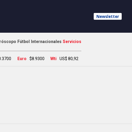
Newsletter
róscopo
Fútbol
Internacionales
Servicios
0.3700
Euro
$8.9300
Wti
US$ 80,92