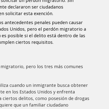
solicitar un perdón migratorio. Sin
nte declararon ser ciudadanos
 solicitar esta exención.
s antecedentes penales pueden causar
tados Unidos, pero el perdón migratorio a
 es posible si el delito está dentro de las
umplen ciertos requisitos.
n migratorio, pero los tres más comunes
iliza cuando un inmigrante busca obtener
te en los Estados Unidos y enfrenta
a ciertos delitos, como posesión de drogas
quiere que un familiar ciudadano