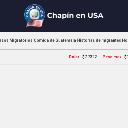
rsos Migratorios
Comida de Guatemala
Historias de migrantes
Ho
Dolar
$7.7322
Peso mex
$