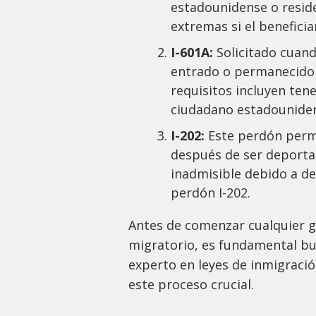
estadounidense o resid
extremas si el beneficia
I-601A:
Solicitado cuand
entrado o permanecido 
requisitos incluyen te
ciudadano estadounide
I-202:
Este perdón permi
después de ser deporta
inadmisible debido a de
perdón I-202.
Antes de comenzar cualquier g
migratorio, es fundamental bu
experto en leyes de inmigraci
este proceso crucial.