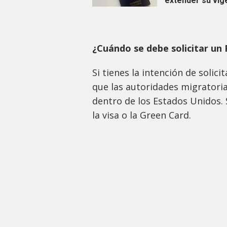
extender su vig
¿Cuándo se debe solicitar un
Si tienes la intención de solic
que las autoridades migratoria
dentro de los Estados Unidos. 
la visa o la Green Card.