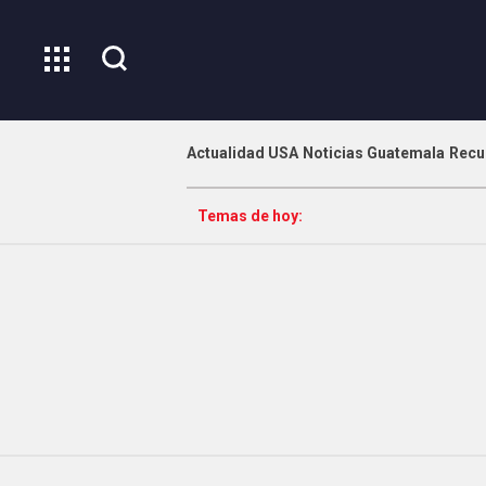
Actualidad USA
Noticias Guatemala
Recu
Temas de hoy: