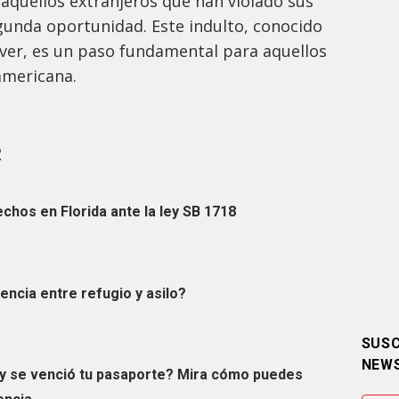
aquellos extranjeros que han violado sus
gunda oportunidad. Este indulto, conocido
ver, es un paso fundamental para aquellos
americana.
R
chos en Florida ante la ley SB 1718
rencia entre refugio y asilo?
SUSC
NEW
y se venció tu pasaporte? Mira cómo puedes