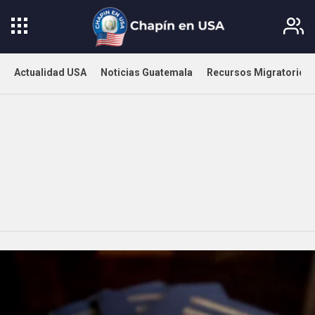
Actualidad USA
Noticias Guatemala
Recursos Migratorios