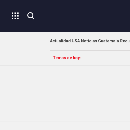
Actualidad USA
Noticias Guatemala
Recu
Temas de hoy: