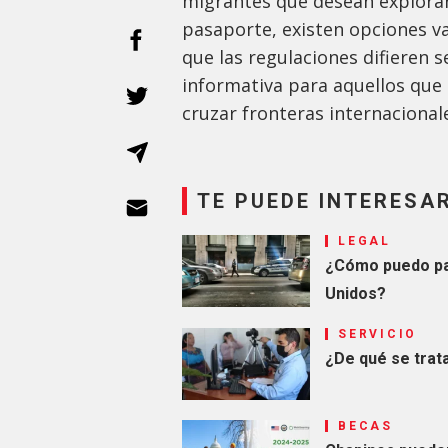
migrantes que desean explorar
pasaporte, existen opciones va
que las regulaciones difieren 
informativa para aquellos que
cruzar fronteras internacional
TE PUEDE INTERESA
LEGAL
¿Cómo puedo pag
Unidos?
SERVICIO
¿De qué se trat
BECAS