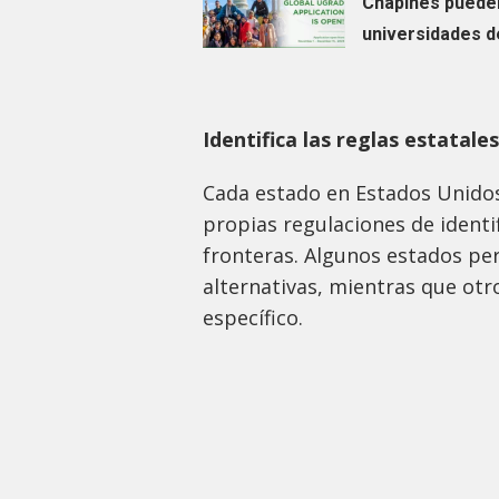
Chapines pueden
universidades d
Identifica las reglas estatales
Cada estado en Estados Unidos
propias regulaciones de identi
fronteras. Algunos estados pe
alternativas, mientras que ot
específico.