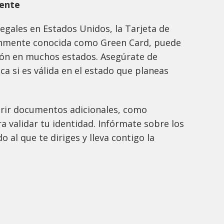
nente
egales en Estados Unidos, la Tarjeta de
nmente conocida como Green Card, puede
ión en muchos estados. Asegúrate de
fica si es válida en el estado que planeas
rir documentos adicionales, como
a validar tu identidad. Infórmate sobre los
o al que te diriges y lleva contigo la