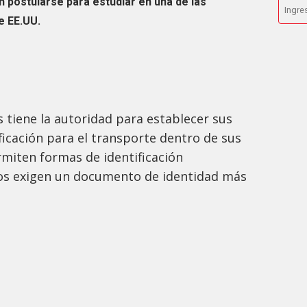
 postularse para estudiar en una de las
e EE.UU.
 tiene la autoridad para establecer sus
ficación para el transporte dentro de sus
rmiten formas de identificación
ros exigen un documento de identidad más