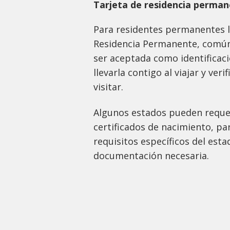
Tarjeta de residencia perma
Para residentes permanentes l
Residencia Permanente, comú
ser aceptada como identificac
llevarla contigo al viajar y veri
visitar.
Algunos estados pueden reque
certificados de nacimiento, par
requisitos específicos del estad
documentación necesaria.