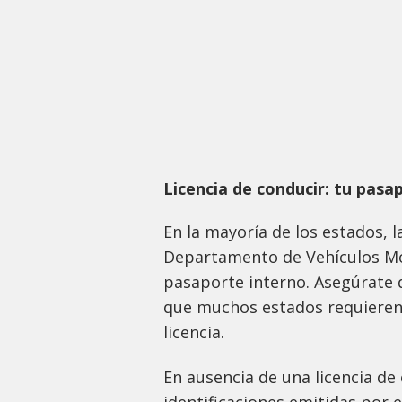
Licencia de conducir: tu pasa
En la mayoría de los estados, l
Departamento de Vehículos Mo
pasaporte interno. Asegúrate de
que muchos estados requieren 
licencia.
En ausencia de una licencia de
identificaciones emitidas por e