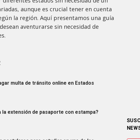
 diferentes estados sin necesidad de un
riadas, aunque es crucial tener en cuenta
según la región. Aquí presentamos una guía
 desean aventurarse sin necesidad de
es.
R
ar multa de tránsito online en Estados
a la extensión de pasaporte con estampa?
SUSC
NEW