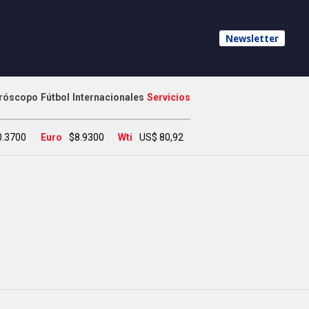
Newsletter
róscopo
Fútbol
Internacionales
Servicios
0.3700
Euro
$8.9300
Wti
US$ 80,92