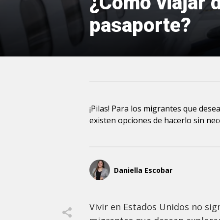
¿Cómo viajar d
pasaporte?
¡Pilas! Para los migrantes que dese
existen opciones de hacerlo sin ne
Daniella Escobar
Vivir en Estados Unidos no sign