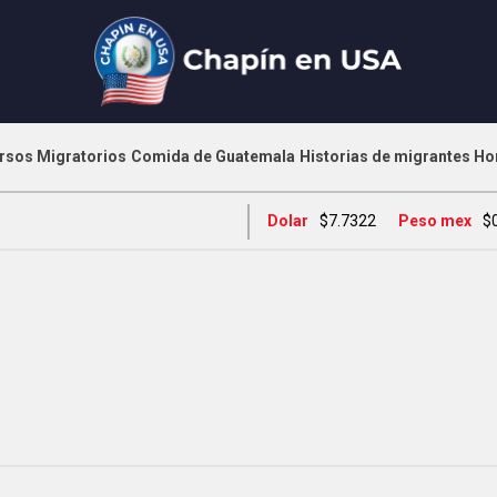
rsos Migratorios
Comida de Guatemala
Historias de migrantes
Ho
Dolar
$7.7322
Peso mex
$