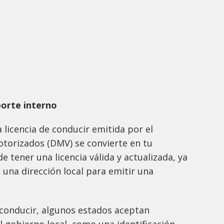
porte interno
a licencia de conducir emitida por el
torizados (DMV) se convierte en tu
 tener una licencia válida y actualizada, ya
una dirección local para emitir una
 conducir, algunos estados aceptan
l gobierno local, como una identificación