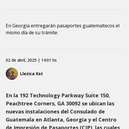
En Georgia entregarán pasaportes guatemaltecos el
mismo día de su trámite.
02 de abril, 2025 | 14:01 hs
Llezica Xot
En la 192 Technology Parkway Suite 150,
Peachtree Corners, GA 30092 se ubican las
nuevas instalaciones del Consulado de
Guatemala en Atlanta, Georgia y el Centro
de Impresión de Pasaportes (CIP), las cuales