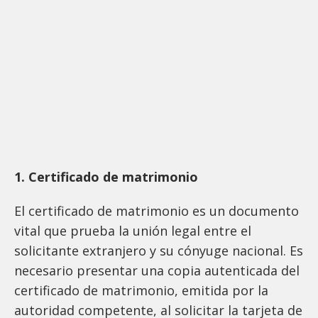
1. Certificado de matrimonio
El certificado de matrimonio es un documento
vital que prueba la unión legal entre el
solicitante extranjero y su cónyuge nacional. Es
necesario presentar una copia autenticada del
certificado de matrimonio, emitida por la
autoridad competente, al solicitar la tarjeta de