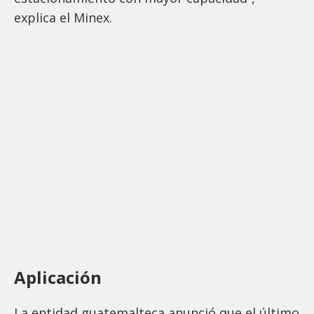
explica el Minex.
Aplicación
La entidad guatemalteca anunció que el último