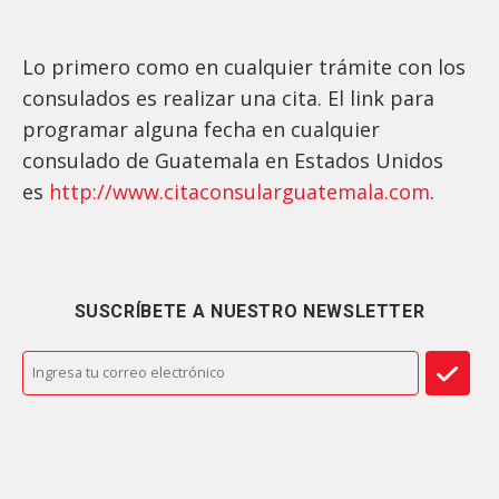
Lo primero como en cualquier trámite con los
consulados es realizar una cita. El link para
programar alguna fecha en cualquier
consulado de Guatemala en Estados Unidos
es
http://www.citaconsularguatemala.com
.
SUSCRÍBETE A NUESTRO NEWSLETTER