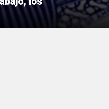
abajo, los