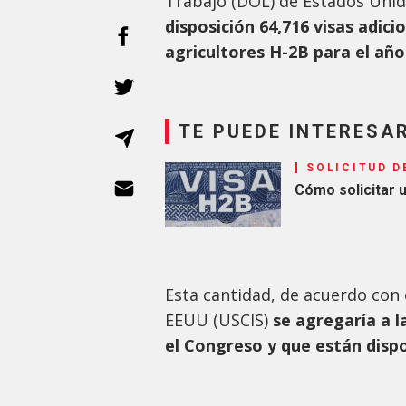
Trabajo (DOL) de Estados Uni
disposición 64,716 visas adic
agricultores H-2B para el año 
TE PUEDE INTERESA
SOLICITUD D
Cómo solicitar 
Esta cantidad, de acuerdo con 
EEUU (USCIS)
se agregaría a l
el Congreso y que están dispo