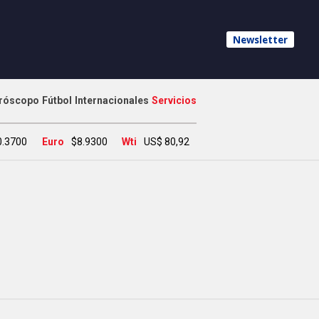
Newsletter
róscopo
Fútbol
Internacionales
Servicios
0.3700
Euro
$8.9300
Wti
US$ 80,92