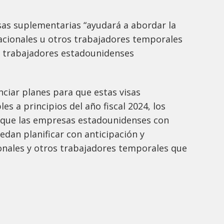
sas suplementarias “ayudará a abordar la
acionales u otros trabajadores temporales
 trabajadores estadounidenses
nciar planes para que estas visas
s a principios del año fiscal 2024, los
que las empresas estadounidenses con
dan planificar con anticipación y
onales y otros trabajadores temporales que