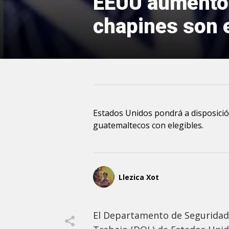
EEUU aumentó e
chapines son 
Estados Unidos pondrá a disposición
guatemaltecos con elegibles.
Llezica Xot
El Departamento de Seguridad