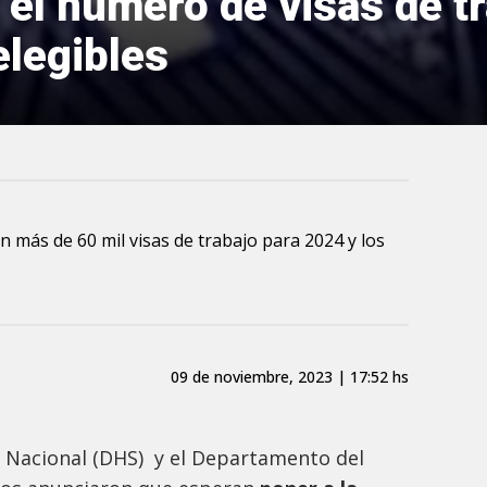
l número de visas de tr
elegibles
 más de 60 mil visas de trabajo para 2024 y los
09 de noviembre, 2023 | 17:52 hs
 Nacional (DHS) y el Departamento del