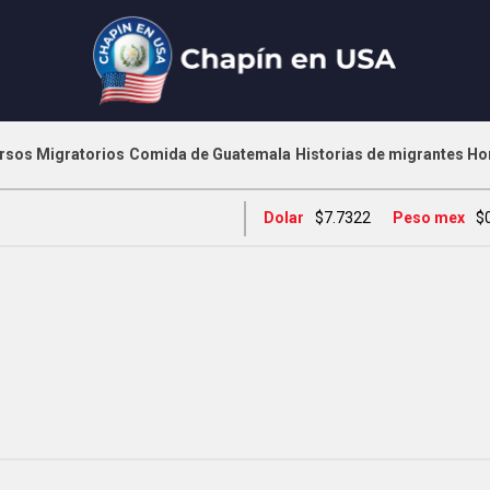
rsos Migratorios
Comida de Guatemala
Historias de migrantes
Ho
Dolar
$7.7322
Peso mex
$