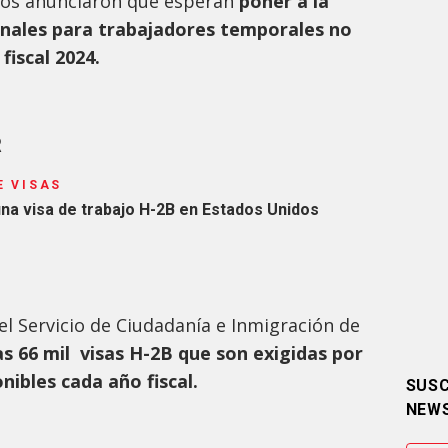
dos anunciaron que esperan
poner a la
ionales para trabajadores temporales no
fiscal 2024.
R
E VISAS
una visa de trabajo H-2B en Estados Unidos
el Servicio de Ciudadanía e Inmigración de
as 66 mil visas H-2B que son exigidas por
nibles cada año fiscal.
SUSC
NEW