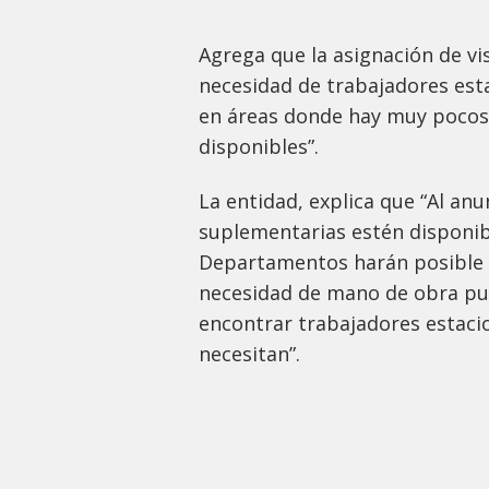
Agrega que la asignación de vi
necesidad de trabajadores est
en áreas donde hay muy pocos
disponibles”.
La entidad, explica que “Al anu
suplementarias estén disponible
Departamentos harán posible 
necesidad de mano de obra pue
encontrar trabajadores estaci
necesitan”.