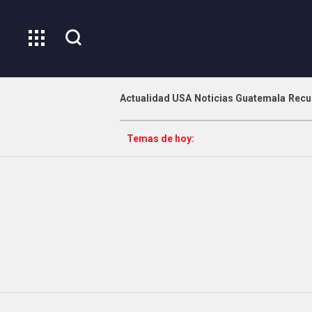
Actualidad USA
Noticias Guatemala
Recu
Temas de hoy: