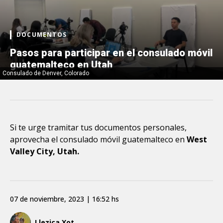
DOCUMENTOS
Pasos para participar en el consulado móvil
guatemalteco en Utah
Consulado de Denver, Colorado
Si te urge tramitar tus documentos personales,
aprovecha el consulado móvil guatemalteco en
West
Valley City, Utah.
07 de noviembre, 2023 | 16:52 hs
Llezica Xot