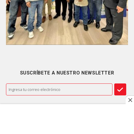
SUSCRÍBETE A NUESTRO NEWSLETTER
De acuerdo con el Ministerio de Relaciones
Exteriores de Guatemala, este traslado
beneficiará a más de 170 mil guatemaltecos