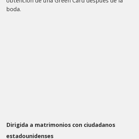
obtención de una Green Card después de la
boda.
Dirigida a matrimonios con ciudadanos
estadounidenses