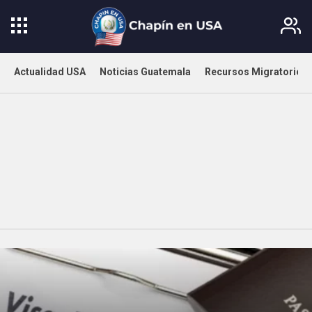
Actualidad USA
Noticias Guatemala
Recursos Migratorios