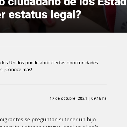
jo ciudadano de los Esta
r estatus legal?
ados Unidos puede abrir ciertas oportunidades
ís. ¡Conoce más!
17 de octubre, 2024 | 09:16 hs
igrantes se preguntan si tener un hijo