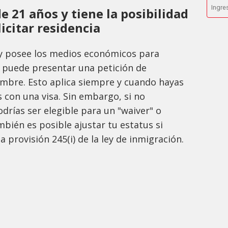
de 21 años y tiene la posibilidad
icitar residencia
s y posee los medios económicos para
la puede presentar una petición de
ombre. Esto aplica siempre y cuando hayas
 con una visa. Sin embargo, si no
drías ser elegible para un "waiver" o
mbién es posible ajustar tu estatus si
a provisión 245(i) de la ley de inmigración.