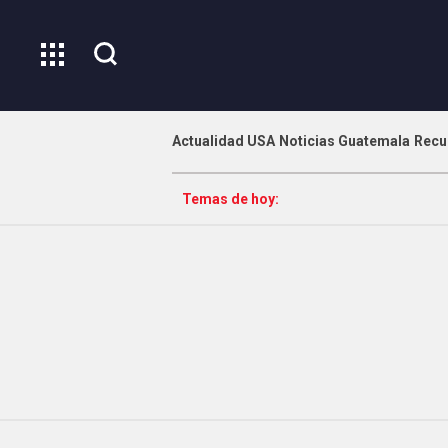
Actualidad USA
Noticias Guatemala
Recu
Temas de hoy: