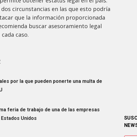
ermite obtener estatus legal en el país.
 dos circunstancias en las que esto podría
stacar que la información proporcionada
 recomienda buscar asesoramiento legal
 cada caso.
R
ales por la que pueden ponerte una multa de
UU
ima feria de trabajo de una de las empresas
SUSC
 Estados Unidos
NEW