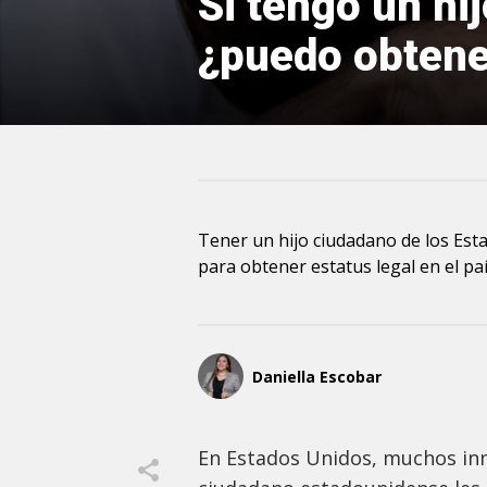
Si tengo un hi
¿puedo obtene
Tener un hijo ciudadano de los Est
para obtener estatus legal en el pa
Daniella Escobar
En Estados Unidos, muchos inm