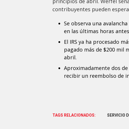
principios de abril. Werfel s
contribuyentes pueden espera
Se observa una avalancha 
en las últimas horas antes
El IRS ya ha procesado má
pagado más de $200 mil m
abril.
Aproximadamente dos de 
recibir un reembolso de 
TAGS RELACIONADOS:
SERVICIO 