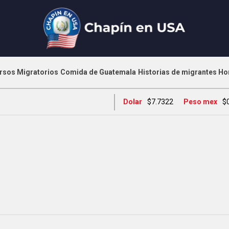
rsos Migratorios
Comida de Guatemala
Historias de migrantes
Ho
Dolar
$7.7322
Peso mex
$