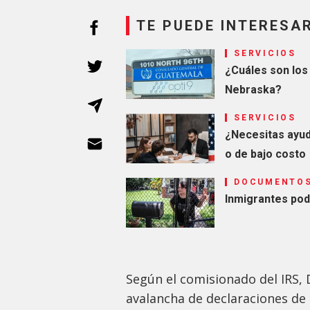
TE PUEDE INTERESA
SERVICIOS
¿Cuáles son los
Nebraska?
SERVICIOS
¿Necesitas ayud
o de bajo costo
DOCUMENTO
Inmigrantes pod
Según el comisionado del IRS,
avalancha de declaraciones de