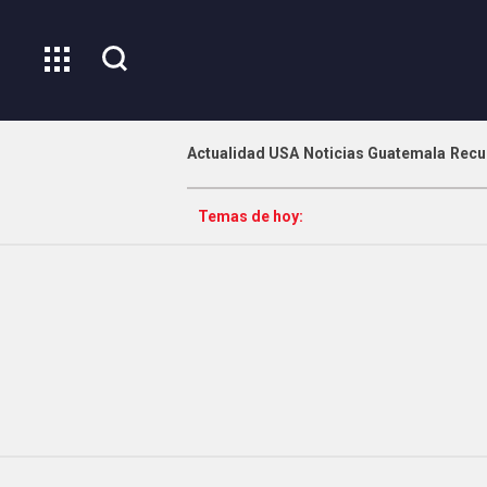
Actualidad USA
Noticias Guatemala
Recu
Temas de hoy: