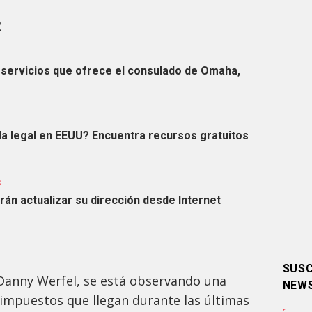
R
 servicios que ofrece el consulado de Omaha,
a legal en EEUU? Encuentra recursos gratuitos
S
rán actualizar su dirección desde Internet
SUSC
 Danny Werfel, se está observando una
NEW
 impuestos que llegan durante las últimas