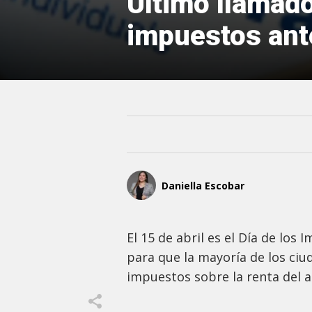
Último llamado
impuestos ant
Daniella Escobar
El 15 de abril es el Día de los
para que la mayoría de los ci
impuestos sobre la renta del a