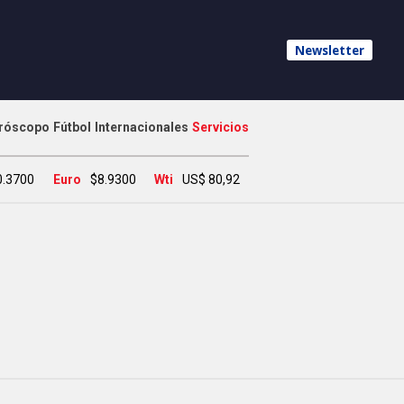
Newsletter
róscopo
Fútbol
Internacionales
Servicios
0.3700
Euro
$8.9300
Wti
US$ 80,92