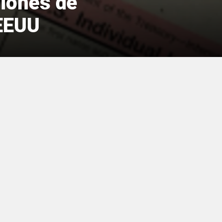
ciones de
 EEUU