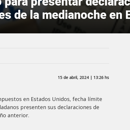
 para presentar declara
es de la medianoche en
15 de abril, 2024 | 13:26 hs
 Impuestos en Estados Unidos, fecha límite
udadanos presenten sus declaraciones de
ño anterior.