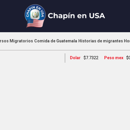
rsos Migratorios
Comida de Guatemala
Historias de migrantes
Ho
Dolar
$7.7322
Peso mex
$