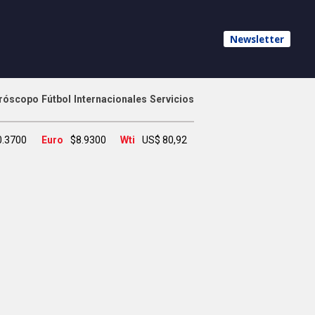
Newsletter
róscopo
Fútbol
Internacionales
Servicios
0.3700
Euro
$8.9300
Wti
US$ 80,92