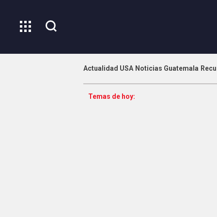
Actualidad USA
Noticias Guatemala
Recu
Temas de hoy: