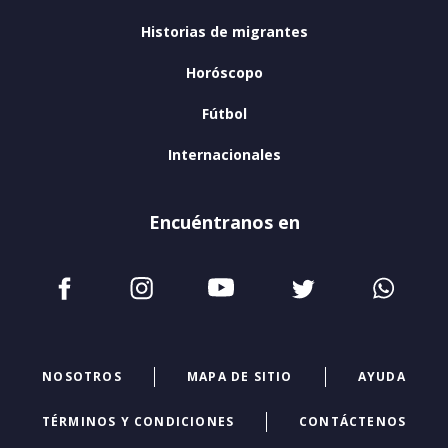
Historias de migrantes
Horóscopo
Fútbol
Internacionales
Encuéntranos en
NOSOTROS
MAPA DE SITIO
AYUDA
TÉRMINOS Y CONDICIONES
CONTÁCTENOS