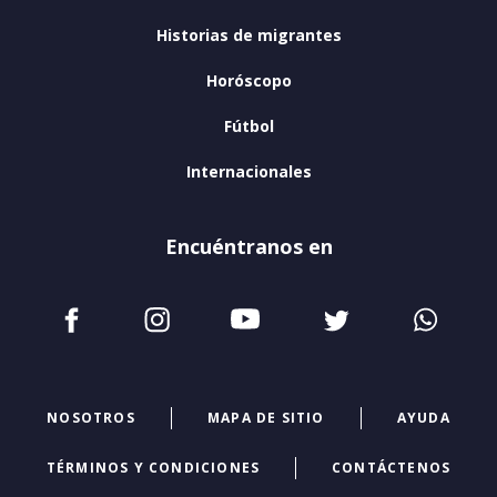
Historias de migrantes
Horóscopo
Fútbol
Internacionales
Encuéntranos en
NOSOTROS
MAPA DE SITIO
AYUDA
TÉRMINOS Y CONDICIONES
CONTÁCTENOS