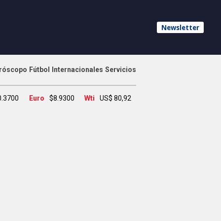
Newsletter
róscopo
Fútbol
Internacionales
Servicios
0.3700
Euro
$8.9300
Wti
US$ 80,92