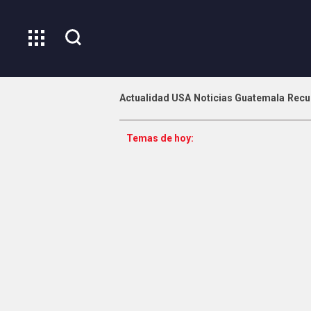
Actualidad USA
Noticias Guatemala
Recu
Temas de hoy: