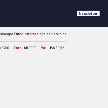
Newsletter
róscopo
Fútbol
Internacionales
Servicios
0.3700
Euro
$8.9300
Wti
US$ 80,92