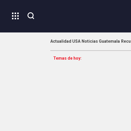
Actualidad USA
Noticias Guatemala
Recu
Temas de hoy: