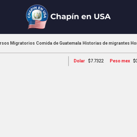
rsos Migratorios
Comida de Guatemala
Historias de migrantes
Ho
Dolar
$7.7322
Peso mex
$