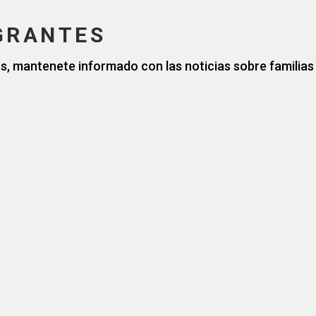
GRANTES
es, mantenete informado con las noticias sobre familia