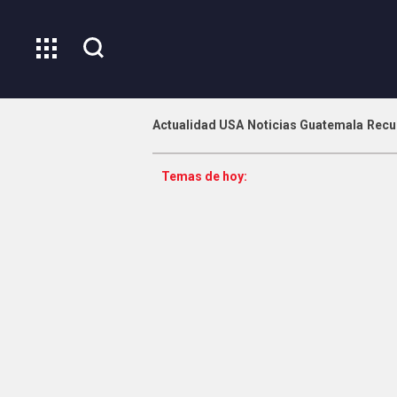
Actualidad USA
Noticias Guatemala
Recu
Temas de hoy: