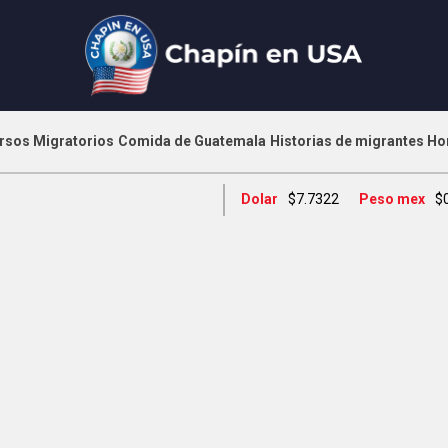
rsos Migratorios
Comida de Guatemala
Historias de migrantes
Ho
Dolar
$7.7322
Peso mex
$