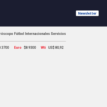
Newsletter
róscopo
Fútbol
Internacionales
Servicios
0.3700
Euro
$8.9300
Wti
US$ 80,92