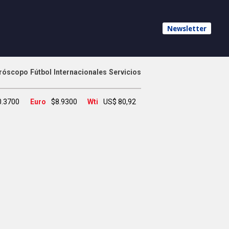
Newsletter
róscopo
Fútbol
Internacionales
Servicios
0.3700
Euro
$8.9300
Wti
US$ 80,92