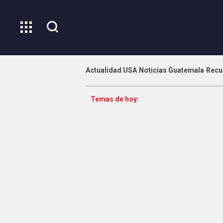
Actualidad USA
Noticias Guatemala
Recu
Temas de hoy: