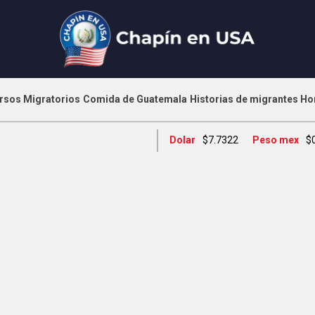
rsos Migratorios
Comida de Guatemala
Historias de migrantes
Ho
Dolar
$7.7322
Peso mex
$