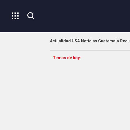
Actualidad USA
Noticias Guatemala
Recu
Temas de hoy: