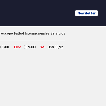
Newsletter
róscopo
Fútbol
Internacionales
Servicios
0.3700
Euro
$8.9300
Wti
US$ 80,92