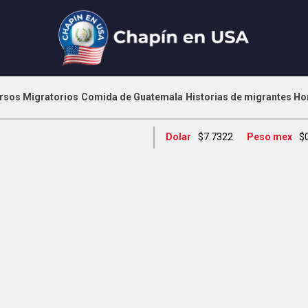
rsos Migratorios
Comida de Guatemala
Historias de migrantes
Ho
Dolar
$7.7322
Peso mex
$