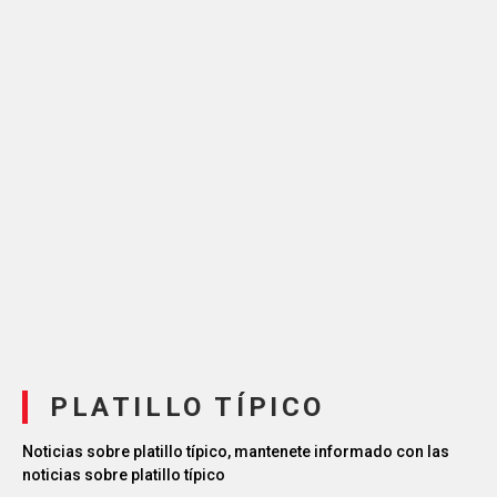
PLATILLO TÍPICO
Noticias sobre platillo típico, mantenete informado con las
noticias sobre platillo típico