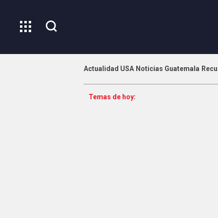
Actualidad USA
Noticias Guatemala
Recu
Temas de hoy: