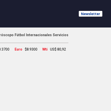
Newsletter
róscopo
Fútbol
Internacionales
Servicios
0.3700
Euro
$8.9300
Wti
US$ 80,92