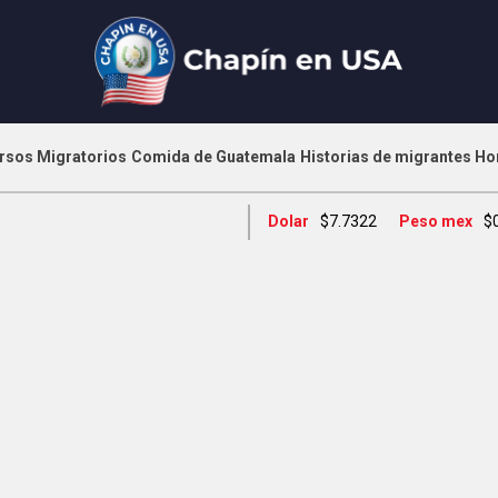
rsos Migratorios
Comida de Guatemala
Historias de migrantes
Ho
Dolar
$7.7322
Peso mex
$