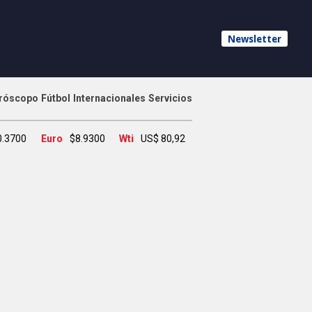
Newsletter
róscopo
Fútbol
Internacionales
Servicios
0.3700
Euro
$8.9300
Wti
US$ 80,92