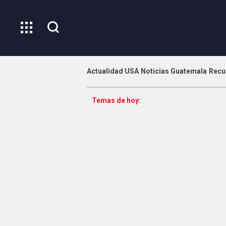
Actualidad USA
Noticias Guatemala
Recu
Temas de hoy: