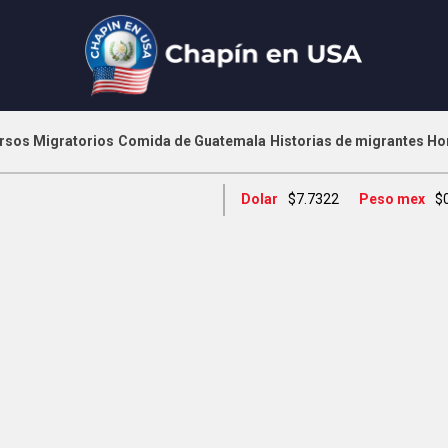
rsos Migratorios
Comida de Guatemala
Historias de migrantes
Ho
Dolar
$7.7322
Peso mex
$