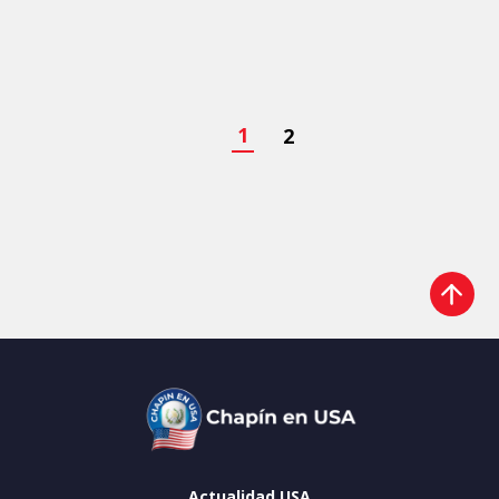
1
2
Actualidad USA