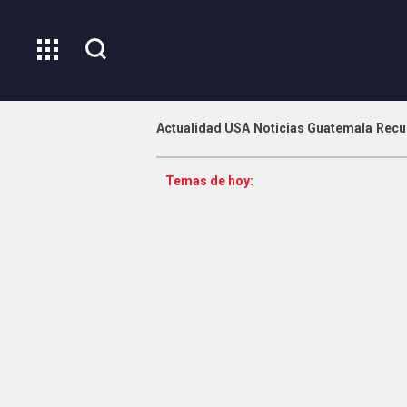
Actualidad USA
Noticias Guatemala
Recu
Temas de hoy: