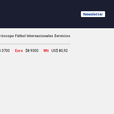
Newsletter
róscopo
Fútbol
Internacionales
Servicios
0.3700
Euro
$8.9300
Wti
US$ 80,92