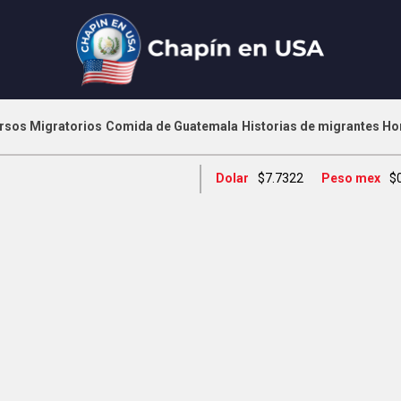
rsos Migratorios
Comida de Guatemala
Historias de migrantes
Ho
Dolar
$7.7322
Peso mex
$