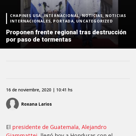
CHAPINES USA, INTERNACIONAL, NOTICIAS, NOTICIAS
INTERNACIONALES, PORTADA, UNCATEGORIZED
Proponen frente regional tras destrucción
por paso de tormentas
16 de noviembre, 2020 | 10:41 hs
Roxana Larios
El
presidente de Guatemala, Alejandro
Giammattei,
llegó hoy a Honduras con el