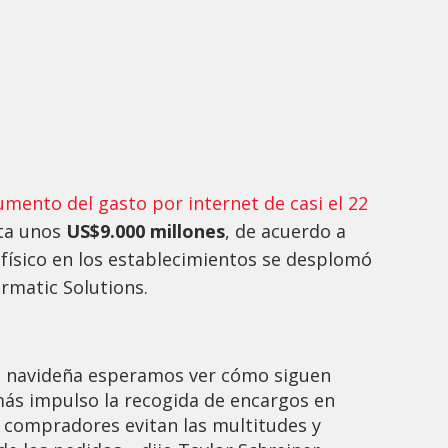
mento del gasto por internet de casi el 22
ta unos
US$9.000 millones
, de acuerdo a
 físico en los establecimientos se desplomó
rmatic Solutions.
a navideña esperamos ver cómo siguen
más impulso la recogida de encargos en
s compradores evitan las multitudes y