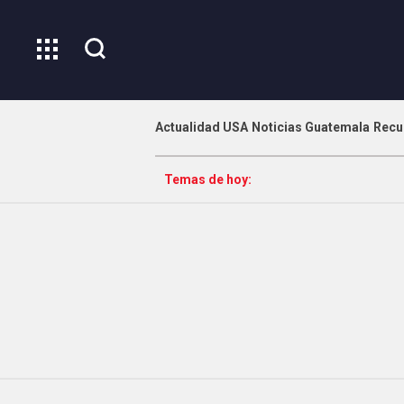
Actualidad USA
Noticias Guatemala
Recu
Temas de hoy: