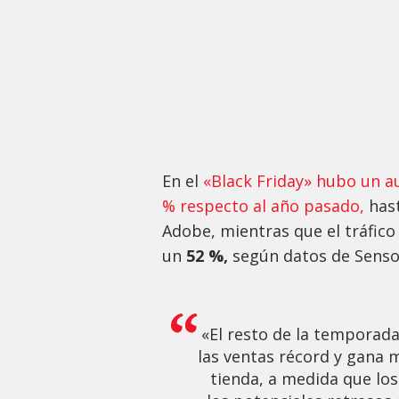
En el
«Black Friday» hubo un au
% respecto al año pasado,
has
Adobe, mientras que el tráfico
un
52 %,
según datos de Senso
«El resto de la temporad
las ventas récord y gana 
tienda, a medida que lo