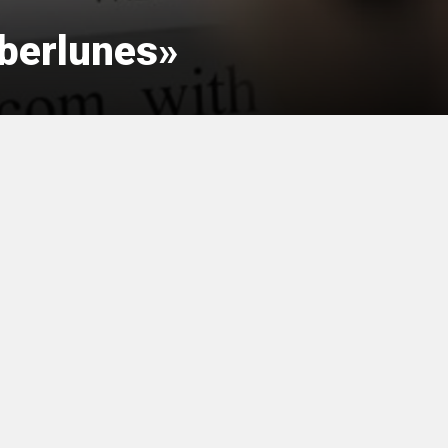
iberlunes»