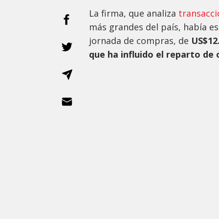
La firma, que analiza
transaccio
más grandes del país, había e
jornada de compras, de
US$12.
que ha influido el reparto de 