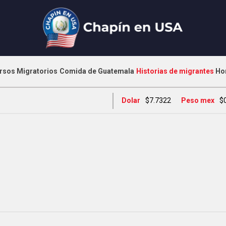
rsos Migratorios
Comida de Guatemala
Historias de migrantes
Ho
Dolar
$7.7322
Peso mex
$