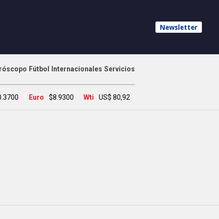
Newsletter
róscopo
Fútbol
Internacionales
Servicios
0.3700
Euro
$8.9300
Wti
US$ 80,92