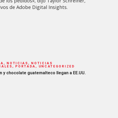
de los pedidos», dijo Taylor Schreiner,
ivos de Adobe Digital Insights.
A, NOTICIAS, NOTICIAS
NALES, PORTADA, UNCATEGORIZED
 y chocolate guatemalteco llegan a EE.UU.