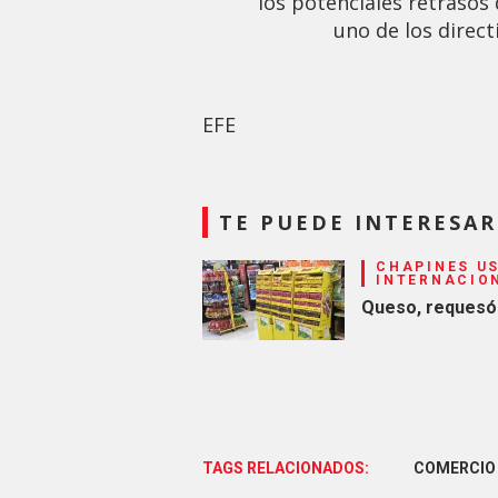
los potenciales retrasos 
uno de los direct
EFE
TE PUEDE INTERESAR
CHAPINES US
INTERNACIO
Queso, requesón
TAGS RELACIONADOS:
COMERCIO