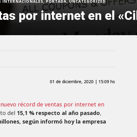
AS INTERNACIONALES, PORTADA, UNCATEGORIZED
as por internet en el «C
01 de diciembre, 2020 | 15:09 hs
nuevo récord de ventas por internet en
to del
15,1 % respecto al año pasado
,
illones, según informó hoy la empresa