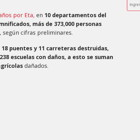
años por Eta,
en
10 departamentos del
amnificados, más de 373,000 personas
, según cifras preliminares.
y
18 puentes y 11 carreteras destruidas,
 238 escuelas con daños, a esto se suman
agrícolas
dañados.