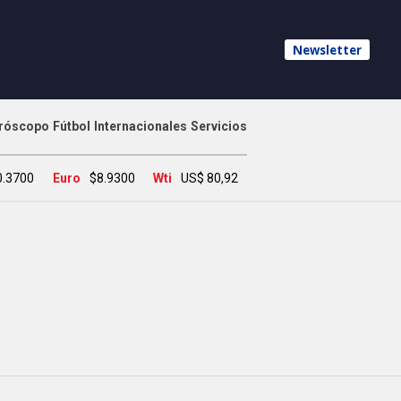
Newsletter
róscopo
Fútbol
Internacionales
Servicios
0.3700
Euro
$8.9300
Wti
US$ 80,92