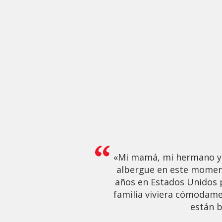
«Mi mamá, mi hermano y 
albergue en este moment
años en Estados Unidos 
familia viviera cómodam
están b