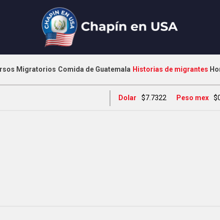
rsos Migratorios
Comida de Guatemala
Historias de migrantes
Ho
Dolar
$7.7322
Peso mex
$