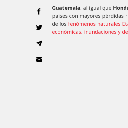
Guatemala
, al igual que
Hondu
países con mayores pérdidas 
de los
fenómenos naturales Eta
económicas, inundaciones y d