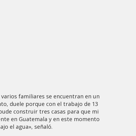
varios familiares se encuentran en un
o, duele porque con el trabajo de 13
pude construir tres casas para que mi
ente en Guatemala y en este momento
ajo el agua», señaló.