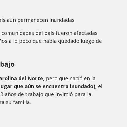
aís aún permanecen inundadas
s comunidades del país fueron afectadas
ños a lo poco que había quedado luego de
abajo
arolina del Norte
, pero que nació en la
lugar que aún se encuentra inundado)
, el
 años de trabajo que invirtió para la
a su familia.