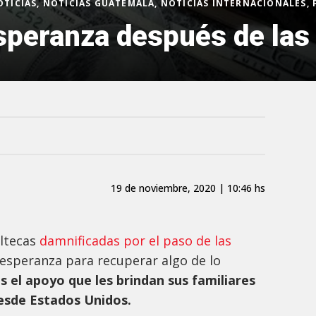
OTICIAS, NOTICIAS GUATEMALA, NOTICIAS INTERNACIONALES,
speranza después de las
19 de noviembre, 2020 | 10:46 hs
ltecas
damnificadas por el paso de las
 esperanza para recuperar algo de lo
s el apoyo que les brindan sus familiares
desde Estados Unidos.