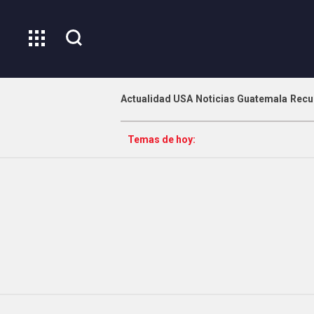
Actualidad USA
Noticias Guatemala
Recu
Temas de hoy: