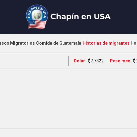
rsos Migratorios
Comida de Guatemala
Historias de migrantes
Ho
Dolar
$7.7322
Peso mex
$