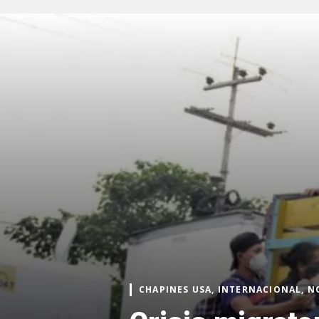
CHAPINES USA, INTERNACIONAL, N