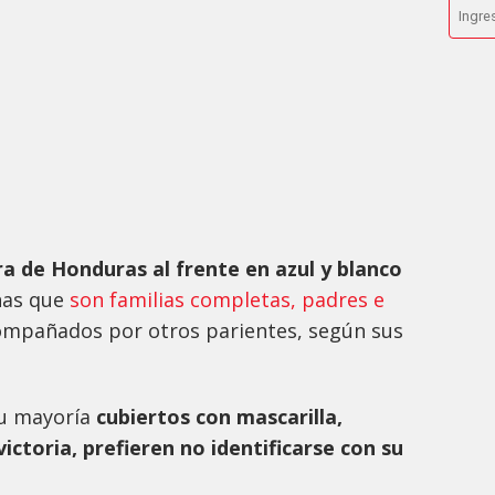
a de Honduras al frente en azul y blanco
nas que
son familias completas, padres e
compañados por otros parientes, según sus
u mayoría
cubiertos con mascarilla,
ictoria, prefieren no identificarse con su