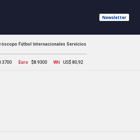
Newsletter
róscopo
Fútbol
Internacionales
Servicios
0.3700
Euro
$8.9300
Wti
US$ 80,92