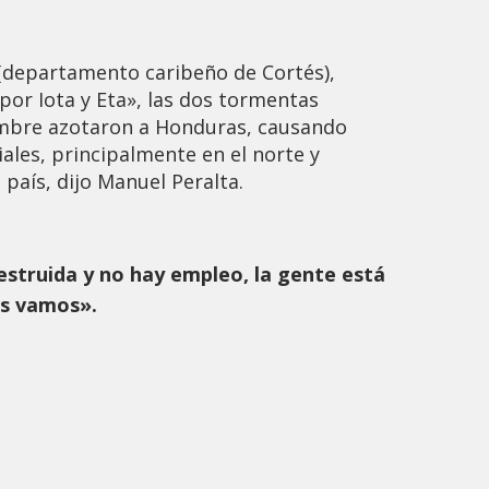
(departamento caribeño de Cortés),
or Iota y Eta», las dos tormentas
embre azotaron a Honduras, causando
ales, principalmente en el norte y
 país, dijo Manuel Peralta.
struida y no hay empleo, la gente está
os vamos».