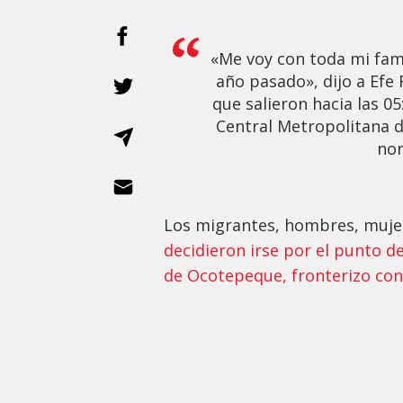
«Me voy con toda mi fam
año pasado», dijo a Efe
que salieron hacia las 05
Central Metropolitana d
nor
Los migrantes, hombres, muje
decidieron irse por el punto 
de Ocotepeque, fronterizo co