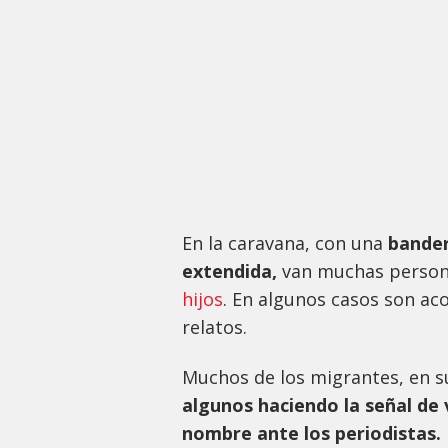
En la caravana, con una
bander
extendida,
van muchas perso
hijos
. En algunos casos son a
relatos.
Muchos de los migrantes, en s
algunos haciendo la señal de v
nombre ante los periodistas.