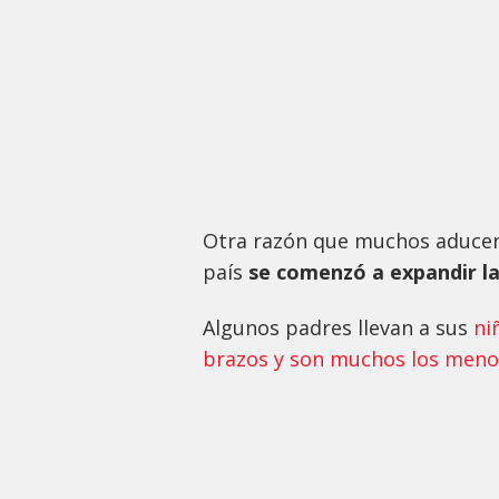
Otra razón que muchos aducen 
país
se comenzó a expandir la
Algunos padres llevan a sus
ni
brazos y son muchos los menor