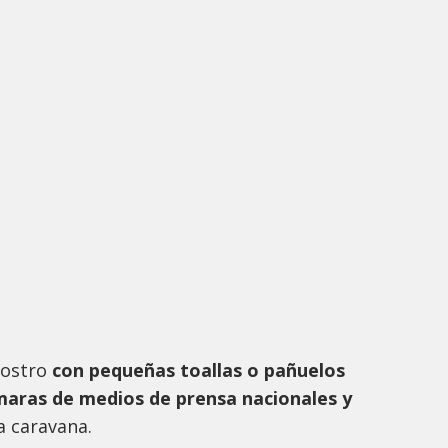
rostro
con pequeñas toallas o pañuelos
maras de medios de prensa nacionales y
a caravana.