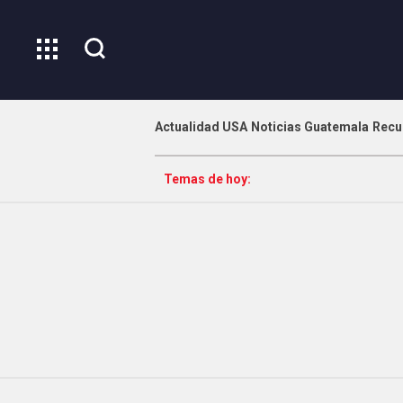
Actualidad USA
Noticias Guatemala
Recu
Temas de hoy: