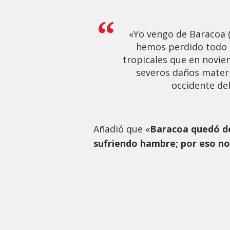
«Yo vengo de Baracoa 
hemos perdido todo p
tropicales que en novi
severos daños materi
occidente del
Añadió que «
Baracoa quedó de
sufriendo hambre; por eso n