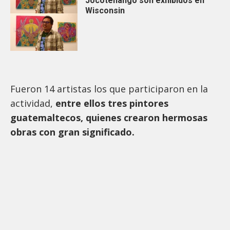
Jocotenango son exhibidos en
Wisconsin
Fueron 14 artistas los que participaron en la
actividad,
entre ellos tres pintores
guatemaltecos, quienes crearon hermosas
obras con gran significado.