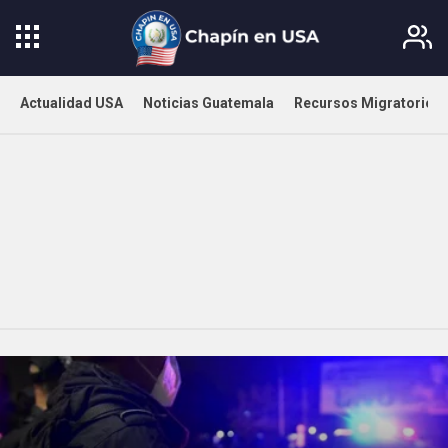
Actualidad USA
Noticias Guatemala
Recursos Migratorios