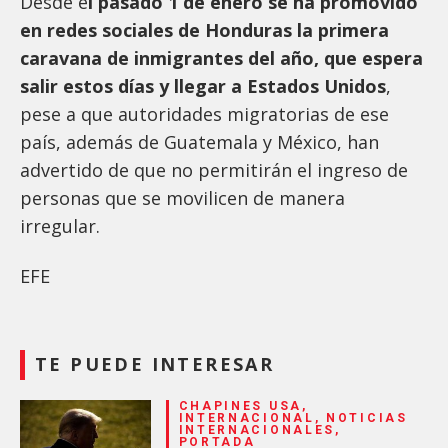
Desde e
l pasado 1 de enero se ha promovido
en redes sociales de Honduras la primera
caravana de inmigrantes del año, que espera
salir estos días y llegar a Estados Unidos
,
pese a que autoridades migratorias de ese
país, además de Guatemala y México, han
advertido de que no permitirán el ingreso de
personas que se movilicen de manera
irregular.
EFE
TE PUEDE INTERESAR
CHAPINES USA,
INTERNACIONAL, NOTICIAS
INTERNACIONALES,
PORTADA