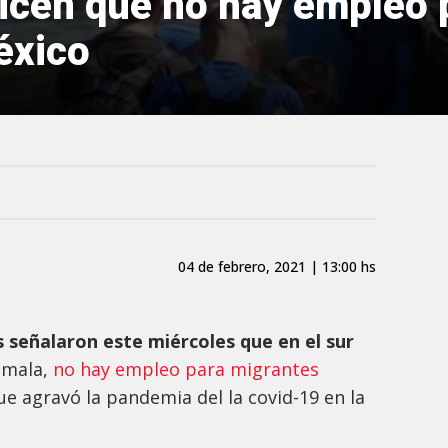
icen que no hay empleo 
éxico
04 de febrero, 2021 | 13:00 hs
 señalaron este miércoles que en el sur
emala,
no hay empleo para migrantes
que agravó la pandemia del la covid-19 en la