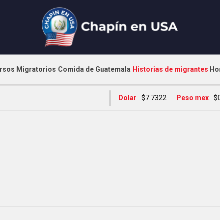
rsos Migratorios
Comida de Guatemala
Historias de migrantes
Ho
Dolar
$7.7322
Peso mex
$