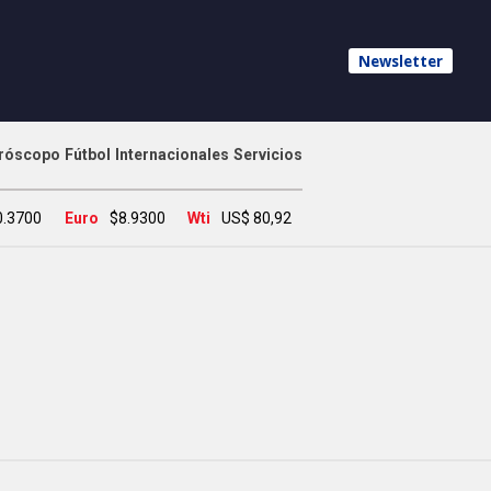
Newsletter
róscopo
Fútbol
Internacionales
Servicios
0.3700
Euro
$8.9300
Wti
US$ 80,92