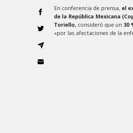
En conferencia de prensa,
el e
de la República Mexicana (Co
Toriello,
consideró que un
30 
«por las afectaciones de la en