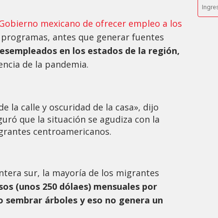
l Gobierno mexicano de ofrecer empleo a los
 programas, antes que generar fuentes
esempleados en los estados de la región,
encia de la pandemia.
 la calle y oscuridad de la casa», dijo
uró que la situación se agudiza con la
grantes centroamericanos.
ontera sur, la mayoría de los migrantes
esos (unos 250 dólaes) mensuales por
s o sembrar árboles y eso no genera un