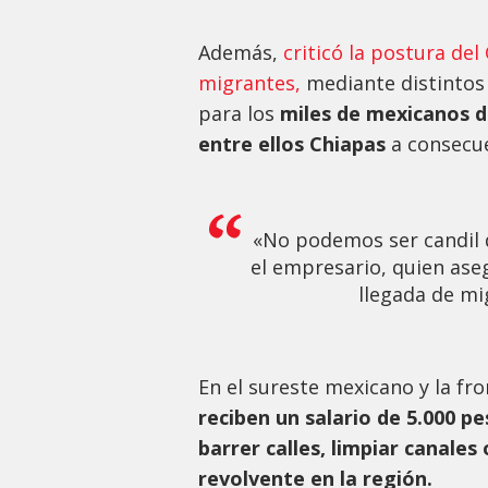
Además,
criticó la postura de
migrantes,
mediante distintos
para los
miles de mexicanos d
entre ellos Chiapas
a consecu
«No podemos ser candil de
el empresario, quien aseg
llegada de mi
En el sureste mexicano y la fr
reciben un salario de 5.000 p
barrer calles, limpiar canale
revolvente en la región.