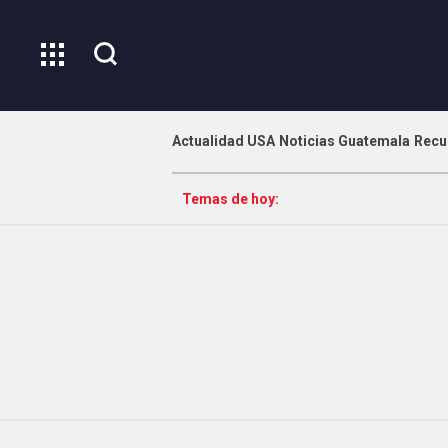
Actualidad USA
Noticias Guatemala
Recu
Temas de hoy: