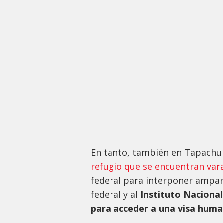
En tanto, también en Tapachu
refugio que se encuentran vara
federal para interponer amparos
federal y al
Instituto Nacional
para acceder a una visa human