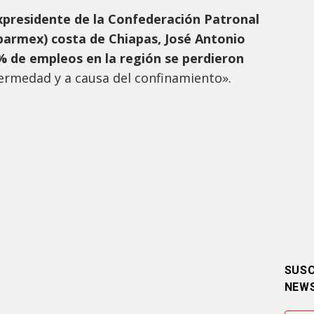
xpresidente de la Confederación Patronal
parmex) costa de Chiapas, José Antonio
% de empleos en la región se perdieron
fermedad y a causa del confinamiento».
SUSC
NEW