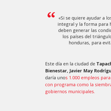
«Si se quiere ayudar a 
integral y la forma para 
deben generar las condi
los países del triángul
honduras, para evit
Este día en la ciudad de
Tapach
Bienestar, Javier May Rodríg
daría uno
s 1.000 empleos para
con programa como la siembra d
gobiernos municipales.