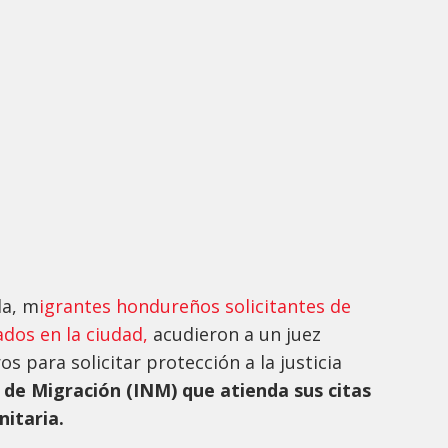
la, m
igrantes hondureños solicitantes de
dos en la ciudad,
acudieron a un juez
 para solicitar protección a la justicia
 de Migración (INM) que atienda sus citas
itaria.