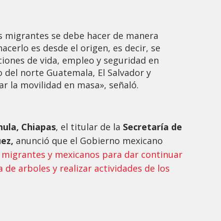
los migrantes se debe hacer de manera
hacerlo es desde el origen, es decir, se
ciones de vida, empleo y seguridad en
o del norte Guatemala, El Salvador y
ar la movilidad en masa», señaló.
ula, Chiapas
, el titular de la
Secretaría de
uez,
anunció que el Gobierno mexicano
 migrantes y mexicanos para dar continuar
e arboles y realizar actividades de los