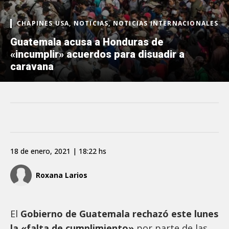
CHAPINES USA, NOTICIAS, NOTICIAS INTERNACIONALES
Guatemala acusa a Honduras de
«incumplir» acuerdos para disuadir a
caravana
18 de enero, 2021 | 18:22 hs
Roxana Larios
El
Gobierno de Guatemala rechazó este lunes
la «falta de cumplimiento»
por parte de las