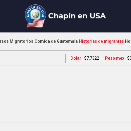
rsos Migratorios
Comida de Guatemala
Historias de migrantes
Ho
Dolar
$7.7322
Peso mex
$