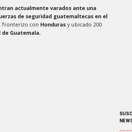
ntran actualmente varados ante una
uerzas de seguridad guatemaltecas en el
,
fronterizo con
Honduras
y ubicado 200
 de Guatemala.
SUSC
NEW