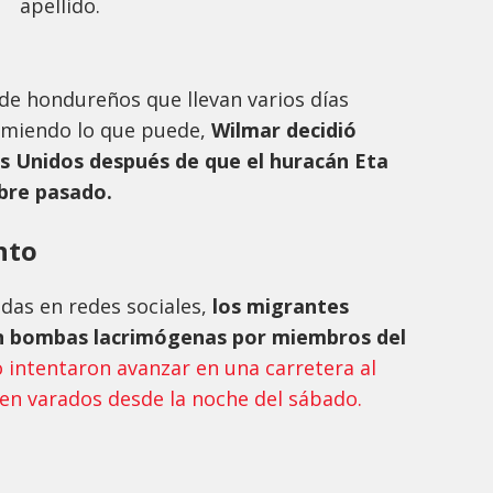
apellido.
de hondureños que llevan varios días
omiendo lo que puede,
Wilmar decidió
s Unidos después de que el huracán Eta
bre pasado.
nto
das en redes sociales,
los migrantes
on bombas lacrimógenas por miembros del
 intentaron avanzar en una carretera al
en varados desde la noche del sábado.