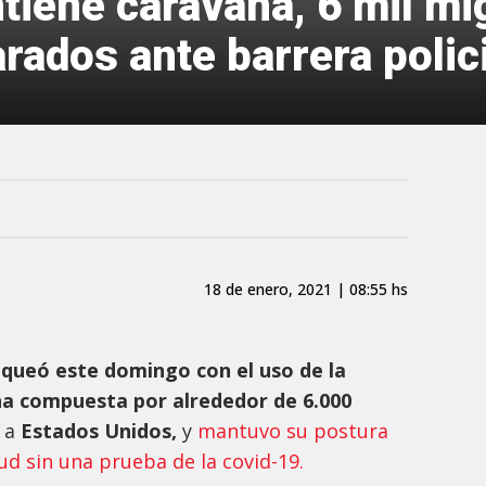
tiene caravana, 6 mil mi
ados ante barrera polici
18 de enero, 2021 | 08:55 hs
queó este domingo con el uso de la
na compuesta por alrededor de 6.000
r a
Estados Unidos,
y
mantuvo su postura
ud sin una prueba de la covid-19.