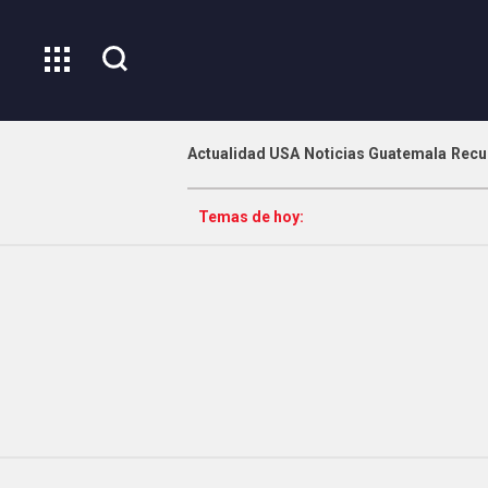
Actualidad USA
Noticias Guatemala
Recu
Temas de hoy: