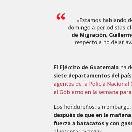
«Estamos hablando de
domingo a periodistas e
de Migración, Guillerm
respecto a no dejar av
El
Ejército de Guatemala
ha d
siete departamentos del paí
agentes de la Policía Nacional
el Gobierno en la semana para 
Los hondureños, sin embargo,
después de que en la mañana
fuerza a batacazos y con gas
al intentar avanzar.