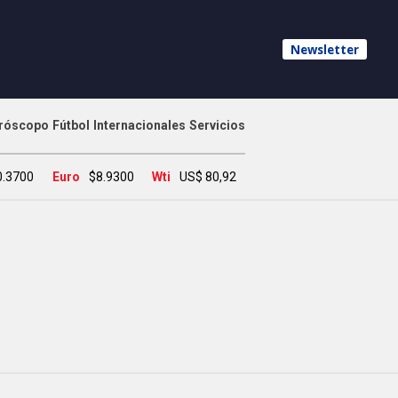
Newsletter
róscopo
Fútbol
Internacionales
Servicios
0.3700
Euro
$8.9300
Wti
US$ 80,92