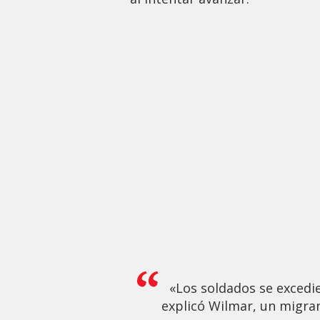
«Los soldados se excedi
explicó Wilmar, un migran