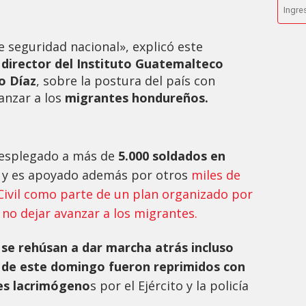
 seguridad nacional», explicó este
l
director del Instituto Guatemalteco
o Díaz
, sobre la postura del país con
anzar a los
migrantes hondureños.
esplegado a más de
5.000 soldados en
s
y es apoyado además por otros
miles de
 Civil como parte de un plan organizado por
no dejar avanzar a los migrantes.
se rehúsan a dar marcha atrás incluso
 de este domingo fueron reprimidos con
es lacrimógeno
s por el Ejército y la policía