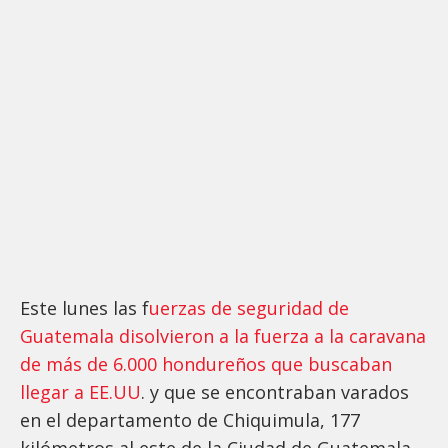
Este lunes las f
uerzas de seguridad de
Guatemala disolvieron a la fuerza a la caravana
de más de 6.000 hondureños que buscaban
llegar a EE.UU
. y que se encontraban varados
en el departamento de Chiquimula, 177
kilómetros al este de la Ciudad de Guatemala.