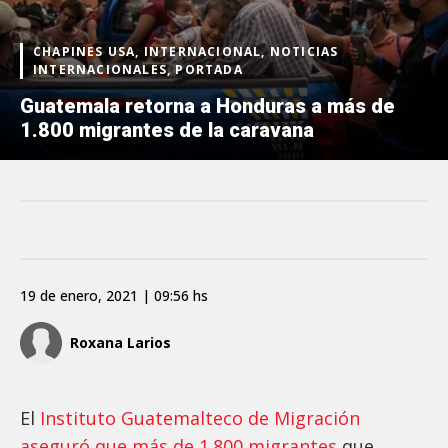
CHAPINES USA, INTERNACIONAL, NOTICIAS
INTERNACIONALES, PORTADA
Guatemala retorna a Honduras a más de
1.800 migrantes de la caravana
19 de enero, 2021 | 09:56 hs
Roxana Larios
El
Instituto Guatemalteco de Migración
aseguró que más de 1.800 migrantes
que