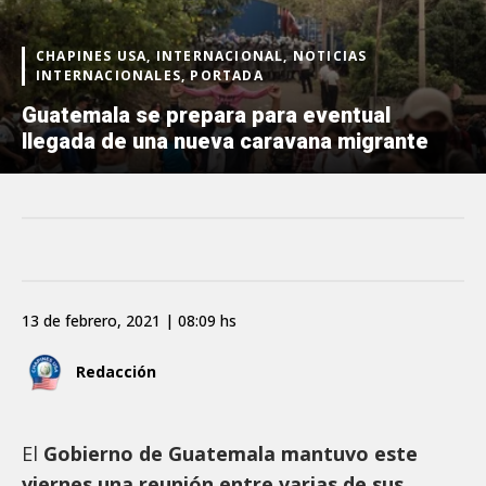
CHAPINES USA, INTERNACIONAL, NOTICIAS
INTERNACIONALES, PORTADA
Guatemala se prepara para eventual
llegada de una nueva caravana migrante
13 de febrero, 2021 | 08:09 hs
Redacción
El
Gobierno de Guatemala mantuvo este
viernes una reunión entre varias de sus