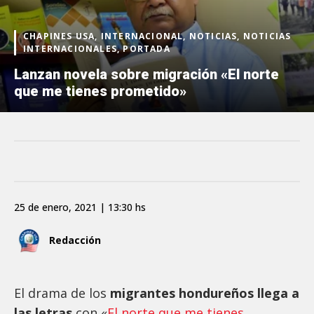
CHAPINES USA, INTERNACIONAL, NOTICIAS, NOTICIAS
INTERNACIONALES, PORTADA
Lanzan novela sobre migración «El norte
que me tienes prometido»
25 de enero, 2021 | 13:30 hs
Redacción
El drama de los
migrantes hondureños llega a
las letras
con «
El norte que me tienes