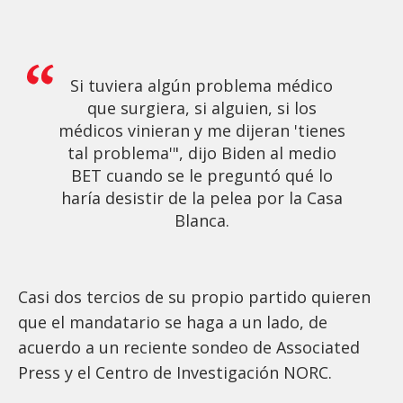
Si tuviera algún problema médico
que surgiera, si alguien, si los
médicos vinieran y me dijeran 'tienes
tal problema'", dijo Biden al medio
BET cuando se le preguntó qué lo
haría desistir de la pelea por la Casa
Blanca.
Casi dos tercios de su propio partido quieren
que el mandatario se haga a un lado, de
acuerdo a un reciente sondeo de Associated
Press y el Centro de Investigación NORC.