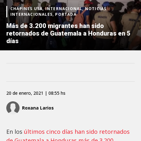
CHAPINES USA, INTERNACIONAL, NOTICIAS
INTERNACIONALES, PORTADA
Más de 3.200 migrantes han sido
retornados de Guatemala a Honduras en 5
días
20 de enero, 2021 | 08:55 hs
Roxana Larios
En los
últimos cinco días han sido retornados
de Guatemala a Honduras más de 3.200