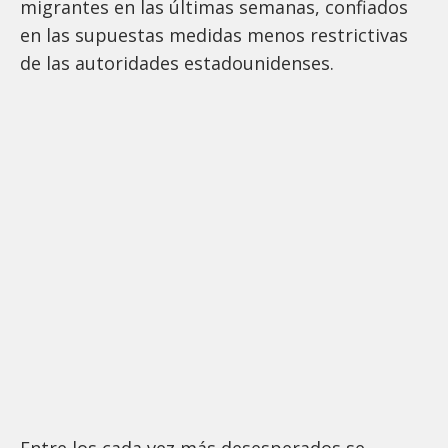
migrantes en las últimas semanas, confiados
en las supuestas medidas menos restrictivas
de las autoridades estadounidenses.
Entre los cada vez más desesperados se