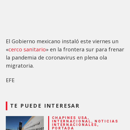
El Gobierno mexicano instaló este viernes un
«
cerco sanitario
» en la frontera sur para frenar
la pandemia de coronavirus en plena ola
migratoria.
EFE
TE PUEDE INTERESAR
CHAPINES USA,
INTERNACIONAL, NOTICIAS
INTERNACIONALES,
PORTADA