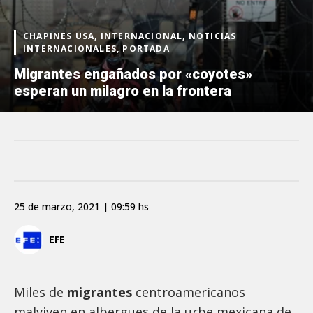
CHAPINES USA, INTERNACIONAL, NOTICIAS
INTERNACIONALES, PORTADA
Migrantes engañados por «coyotes»
esperan un milagro en la frontera
25 de marzo, 2021 | 09:59 hs
EFE
Miles de
migrantes
centroamericanos
malviven en albergues de la urbe mexicana de