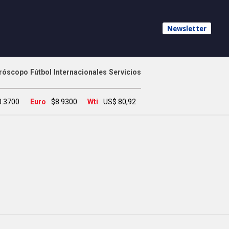
Newsletter
róscopo
Fútbol
Internacionales
Servicios
0.3700
Euro
$8.9300
Wti
US$ 80,92