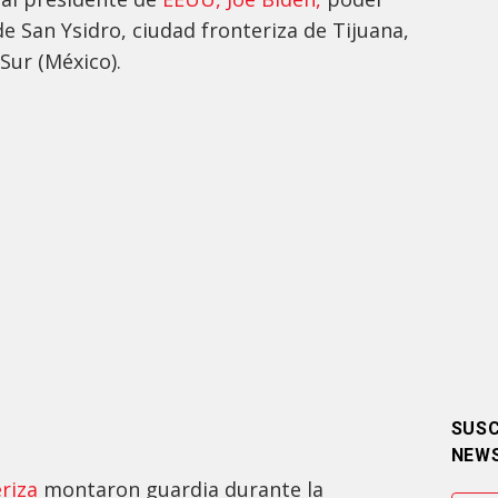
 de San Ysidro, ciudad fronteriza de Tijuana,
 Sur (México).
SUSC
NEW
eriza
montaron guardia durante la