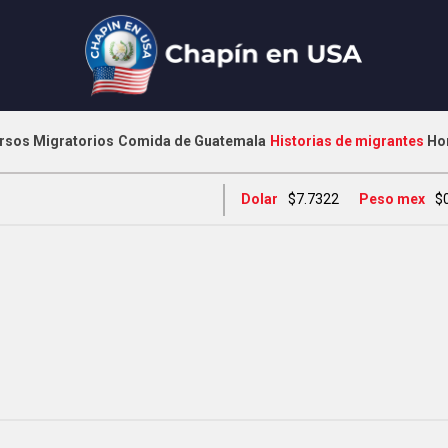
rsos Migratorios
Comida de Guatemala
Historias de migrantes
Ho
Dolar
$7.7322
Peso mex
$