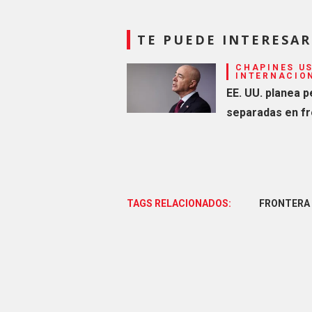
TE PUEDE INTERESAR
CHAPINES US
INTERNACIO
EE. UU. planea p
separadas en f
TAGS RELACIONADOS:
FRONTERA