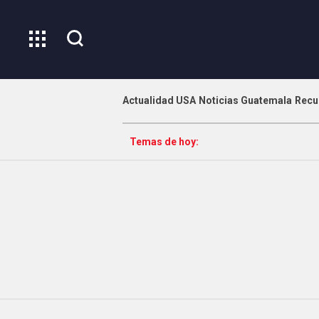
Actualidad USA
Noticias Guatemala
Recu
Temas de hoy: