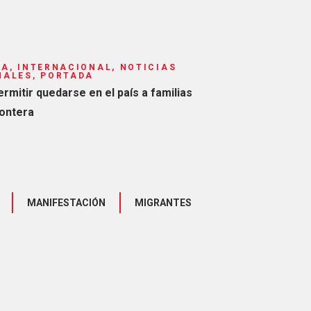
A, INTERNACIONAL, NOTICIAS
NALES, PORTADA
ermitir quedarse en el país a familias
rontera
MANIFESTACIÓN
MIGRANTES