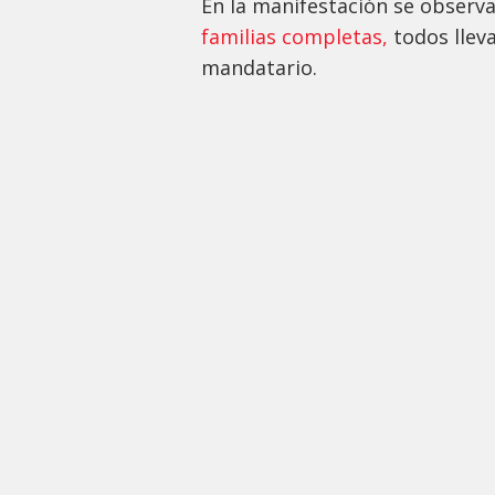
En la manifestación se observ
familias completas,
todos llev
mandatario.