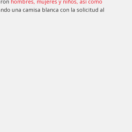
aron
hombres, mujeres y niños, así como
ando una camisa blanca con la solicitud al