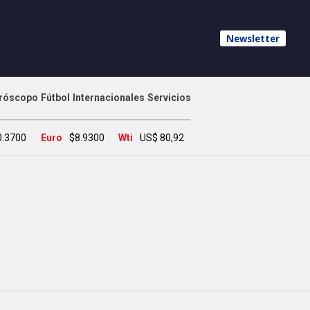
Newsletter
róscopo
Fútbol
Internacionales
Servicios
0.3700
Euro
$8.9300
Wti
US$ 80,92