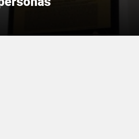
 personas