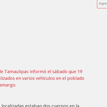
a de Tamaulipas informó el sábado que 19
lizados en varios vehículos en el poblado
Camargo.
 localizadas estaban dos cuerpos en la