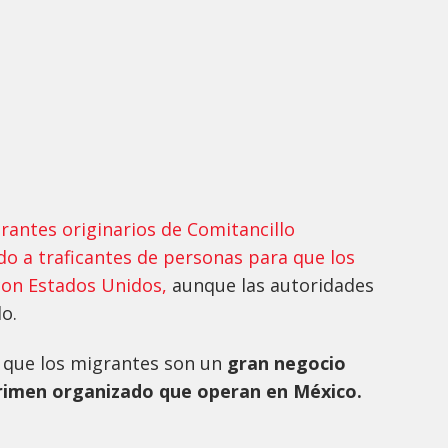
rantes originarios de Comitancillo
o a traficantes de personas para que los
 con Estados Unidos,
aunque las autoridades
o.
que los migrantes son un
gran negocio
 crimen organizado que operan en México.