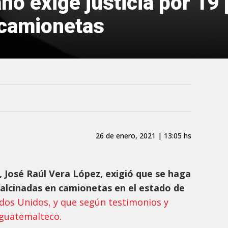
no exige justicia por 19
 camionetas
26 de enero, 2021 | 13:05 hs
, José Raúl Vera López, exigió que se haga
 calcinadas en camionetas en el estado de
dos Unidos, y que según testimonios y
 guatemalteco.