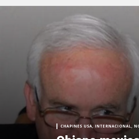
CHAPINES USA, INTERNACIONAL, N