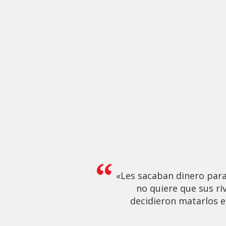
«Les sacaban dinero par
no quiere que sus ri
decidieron matarlos e