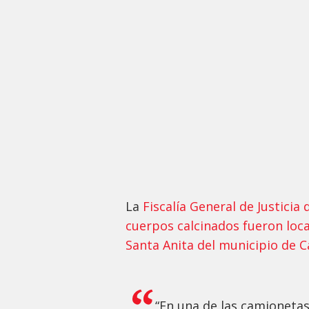
La
Fiscalía General de Justici
cuerpos calcinados fueron loca
Santa Anita del municipio de 
“En una de las camionetas