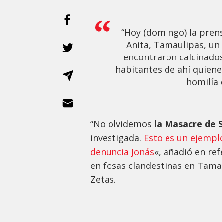
“Hoy (domingo) la prens
Anita, Tamaulipas, un 
encontraron calcinados
habitantes de ahí quiene
homilía 
“No olvidemos
la Masacre de 
investigada.
Esto es un ejemplo
denuncia Jonás
«, añadió en re
en fosas clandestinas en Tama
Zetas.