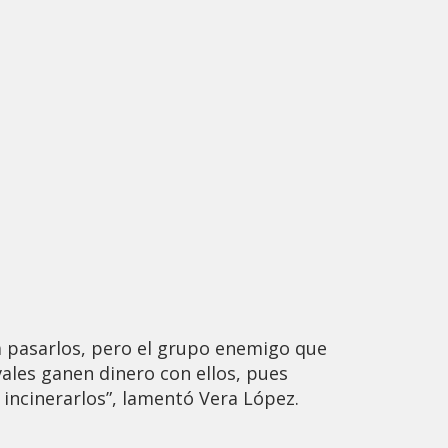
a pasarlos, pero el grupo enemigo que
vales ganen dinero con ellos, pues
 incinerarlos”, lamentó Vera López.