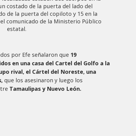
un costado de la puerta del lado del
o de la puerta del copiloto y 15 en la
ó el comunicado de la Ministerio Público
estatal.
dos por Efe señalaron que
19
os en una casa del Cartel del Golfo a la
upo rival, el Cártel del Noreste, una
s,
que los asesinaron y luego los
ntre
Tamaulipas y Nuevo León.