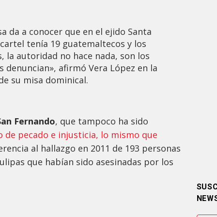
a da a conocer que en el ejido Santa
cartel tenía 19 guatemaltecos y los
, la autoridad no hace nada, son los
s denuncian», afirmó Vera López en la
de su misa dominical.
San Fernando
, que tampoco ha sido
 de pecado e injusticia, lo mismo que
ferencia al hallazgo en 2011 de 193 personas
ulipas que habían sido asesinadas por los
SUSC
NEW