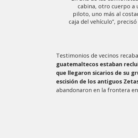
cabina, otro cuerpo a 
piloto, uno más al costad
caja del vehículo”, precis
Testimonios de vecinos recaba
guatemaltecos estaban recluid
que llegaron sicarios de su gr
escisión de los antiguos Zeta
abandonaron en la frontera e