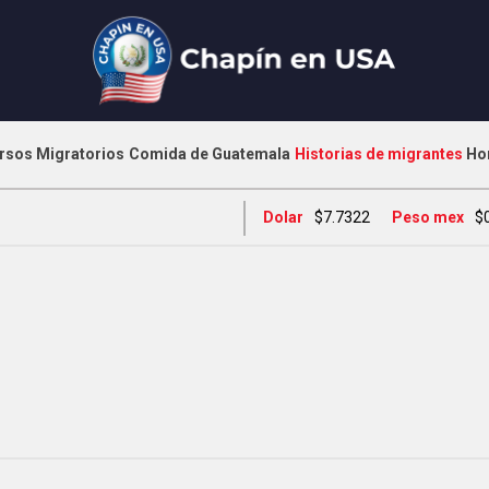
rsos Migratorios
Comida de Guatemala
Historias de migrantes
Ho
Dolar
$7.7322
Peso mex
$