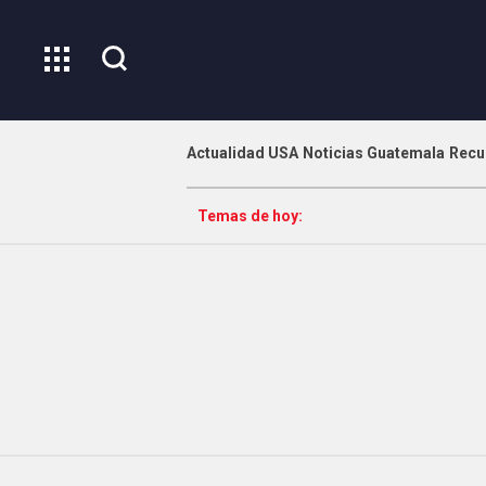
Actualidad USA
Noticias Guatemala
Recu
Temas de hoy: