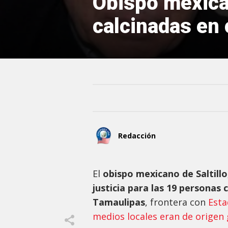
Obispo mexica
calcinadas en
Redacción
El
obispo mexicano de Saltillo
justicia para las 19 personas
Tamaulipas
, frontera con
Esta
medios locales eran de origen