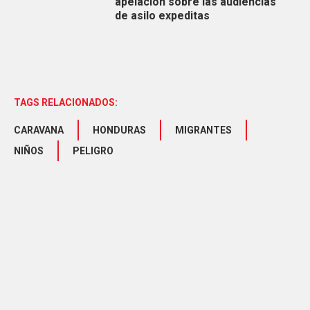
apelación sobre las audiencias
de asilo expeditas
TAGS RELACIONADOS:
CARAVANA
HONDURAS
MIGRANTES
NIÑOS
PELIGRO