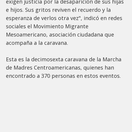
exigen justicia por la desaparición de sus hijas
e hijos. Sus gritos reviven el recuerdo y la
esperanza de verlos otra vez", indicó en redes
sociales el Movimiento Migrante
Mesoamericano, asociación ciudadana que
acompaña a la caravana.
Esta es la decimosexta caravana de la Marcha
de Madres Centroamericanas, quienes han
encontrado a 370 personas en estos eventos.