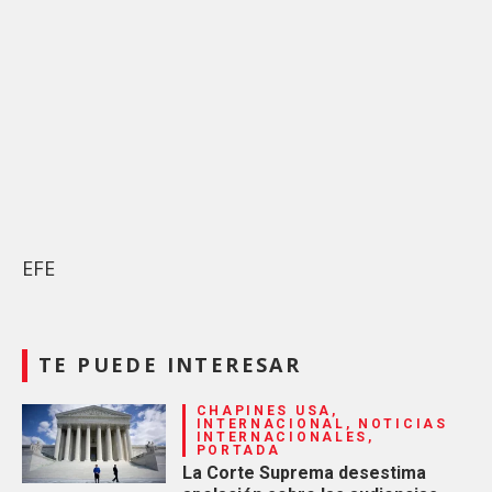
EFE
TE PUEDE INTERESAR
CHAPINES USA,
INTERNACIONAL, NOTICIAS
INTERNACIONALES,
PORTADA
La Corte Suprema desestima