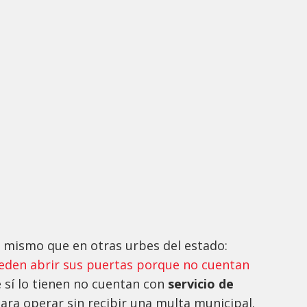
el mismo que en otras urbes del estado:
den abrir sus puertas porque no cuentan
ue sí lo tienen no cuentan con
servicio de
para operar sin recibir una multa municipal.