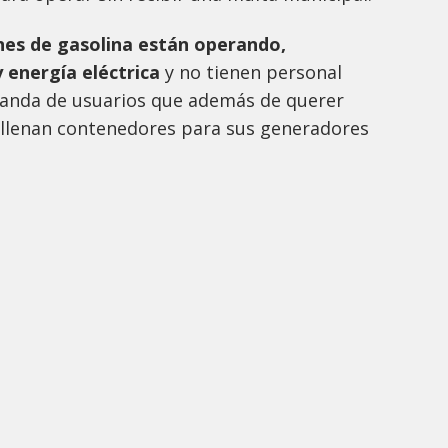
es de gasolina están operando,
 energía eléctrica
y no tienen personal
manda de usuarios que además de querer
a llenan contenedores para sus generadores