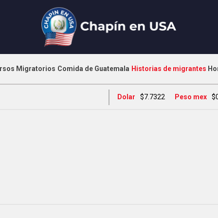
rsos Migratorios
Comida de Guatemala
Historias de migrantes
Ho
Dolar
$7.7322
Peso mex
$