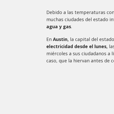
Debido a las temperaturas con
muchas ciudades del estado i
agua y gas
.
En
Austin,
la capital del esta
electricidad desde el lunes,
la
miércoles a sus ciudadanos a l
caso, que la hiervan antes de 