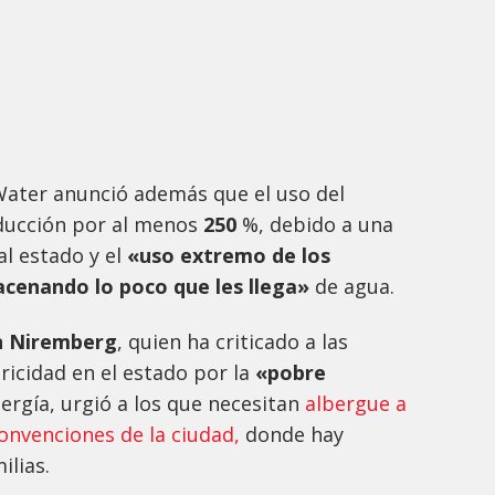
Water anunció además que el uso del
ducción por al menos
250
%, debido a una
l estado y el
«uso extremo de los
acenando lo poco que les llega»
de agua.
on Niremberg
, quien ha criticado a las
ricidad en el estado por la
«pobre
nergía, urgió a los que necesitan
albergue a
onvenciones de la ciudad,
donde hay
ilias.