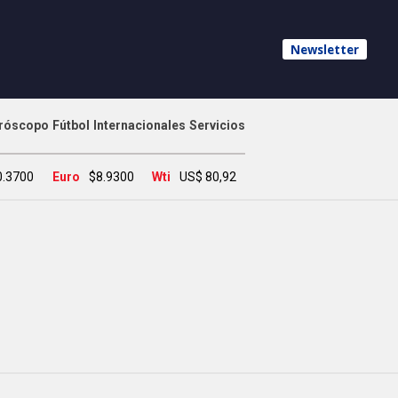
Newsletter
róscopo
Fútbol
Internacionales
Servicios
0.3700
Euro
$8.9300
Wti
US$ 80,92