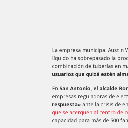
La empresa municipal Austin 
líquido ha sobrepasado la pro
combinación de tuberías en ma
usuarios que quizá estén alm
En
San Antonio, el alcalde R
empresas reguladoras de elect
respuesta»
ante la crisis de e
que se acerquen al centro de c
capacidad para más de 500 fam