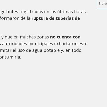
gelantes registradas en las últimas horas,
nformaron de la
ruptura de tuberías de
do y que en muchas zonas
no cuenta con
s autoridades municipales exhortaron este
imitar el uso de agua potable y, en todo
consumirla.