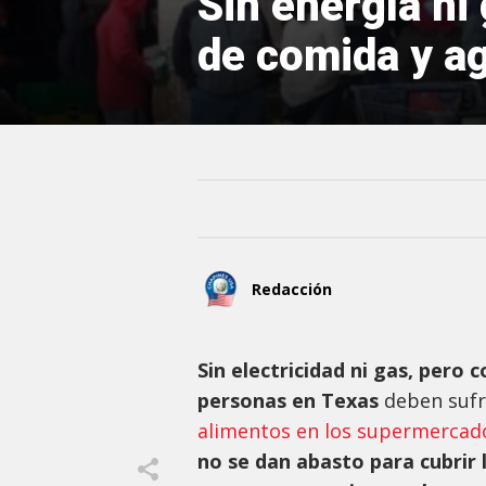
Sin energía ni
de comida y a
Redacción
Sin electricidad ni gas, pero 
personas en Texas
deben suf
alimentos en los supermercad
no se dan abasto para cubrir 