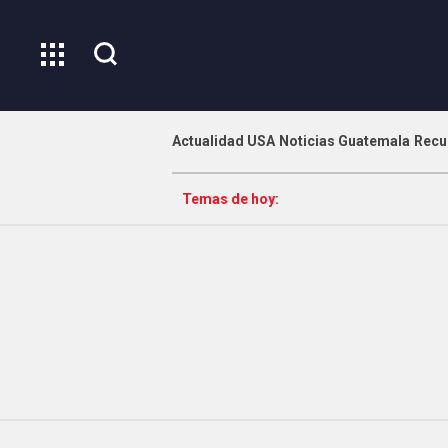
Actualidad USA
Noticias Guatemala
Recu
Temas de hoy: