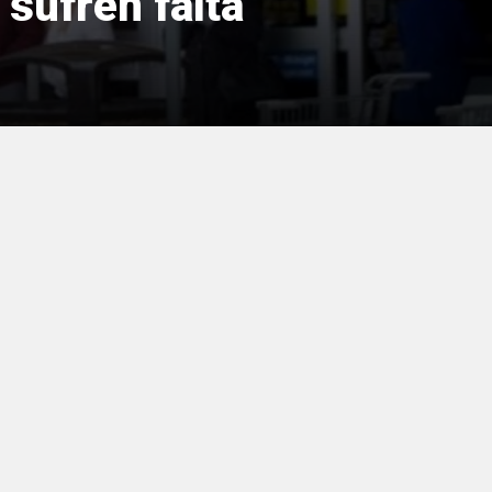
 sufren falta