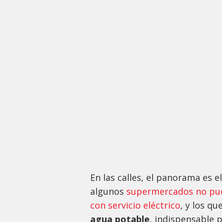
En las calles, el panorama es 
algunos
supermercados no pue
con servicio eléctrico
, y los q
agua potable
, indispensable 